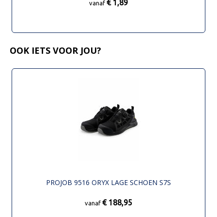
€ 1,89
vanaf
OOK IETS VOOR JOU?
PROJOB 9516 ORYX LAGE SCHOEN S7S
€ 188,95
vanaf