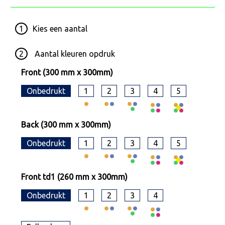
1
Kies een
aantal
2
Aantal kleuren opdruk
Front (300 mm x 300mm)
Onbedrukt
1
2
3
4
5
Back (300 mm x 300mm)
Onbedrukt
1
2
3
4
5
Front td1 (260 mm x 300mm)
Onbedrukt
1
2
3
4