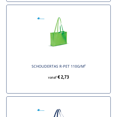
SCHOUDERTAS R-PET 110G/M²
€ 2,73
vanaf