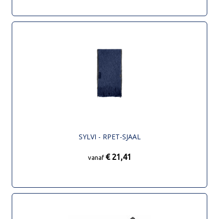
SYLVI - RPET-SJAAL
€ 21,41
vanaf