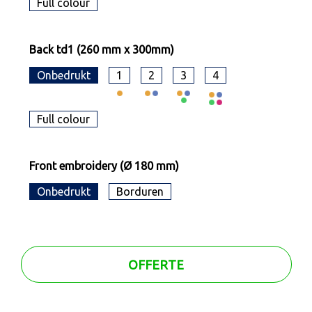
Full colour
Back td1 (260 mm x 300mm)
Onbedrukt
1
2
3
4
Full colour
Front embroidery (Ø 180 mm)
Onbedrukt
Borduren
OFFERTE