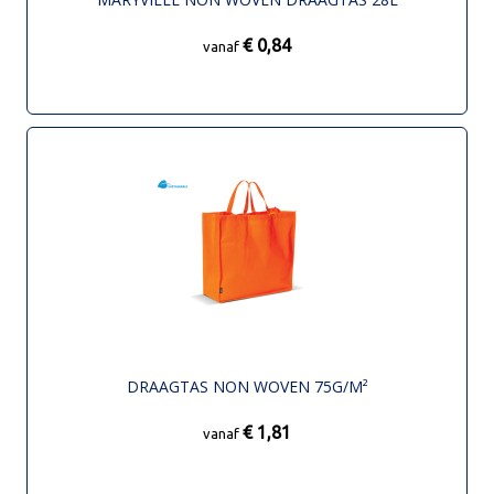
€ 0,84
vanaf
DRAAGTAS NON WOVEN 75G/M²
€ 1,81
vanaf