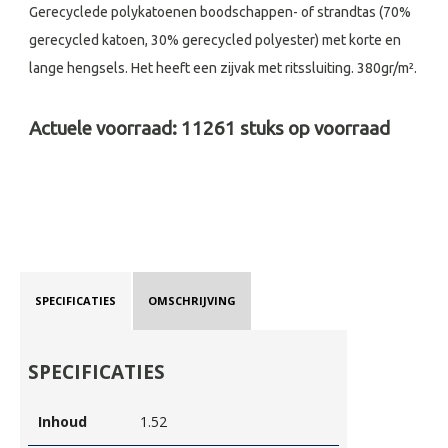
Gerecyclede polykatoenen boodschappen- of strandtas (70%
gerecycled katoen, 30% gerecycled polyester) met korte en
lange hengsels. Het heeft een zijvak met ritssluiting. 380gr/m².
Actuele voorraad:
11261
stuks op voorraad
SPECIFICATIES
OMSCHRIJVING
SPECIFICATIES
Inhoud
1.52