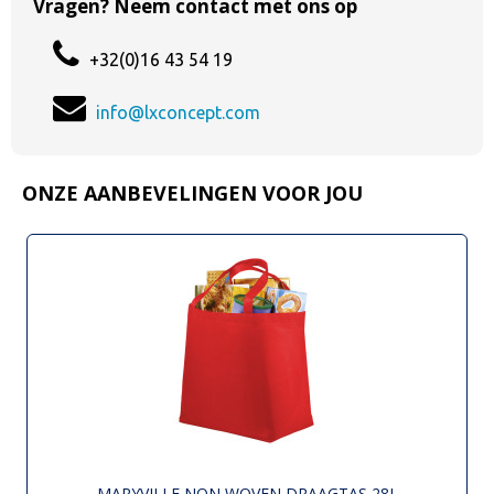
Vragen? Neem contact met ons op
+32(0)16 43 54 19
info@lxconcept.com
ONZE AANBEVELINGEN VOOR JOU
MARYVILLE NON WOVEN DRAAGTAS 28L