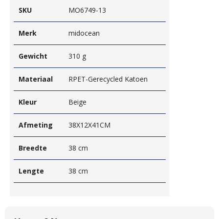
SKU
MO6749-13
Merk
midocean
Gewicht
310 g
Materiaal
RPET-Gerecycled Katoen
Kleur
Beige
Afmeting
38X12X41CM
Breedte
38 cm
Lengte
38 cm