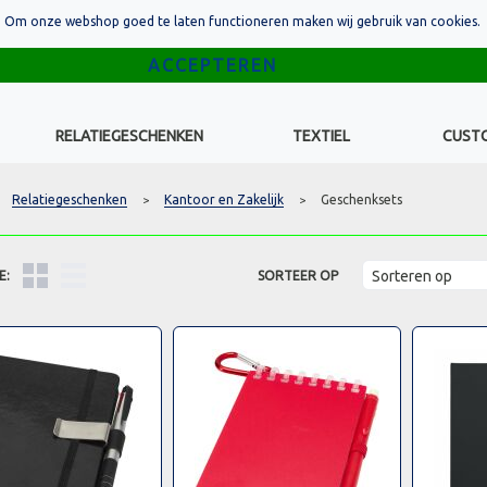
Om onze webshop goed te laten functioneren maken wij gebruik van cookies.
RELATIEGESCHENKEN
TEXTIEL
CUST
Relatiegeschenken
Kantoor en Zakelijk
Geschenksets
>
>
E:
SORTEER OP