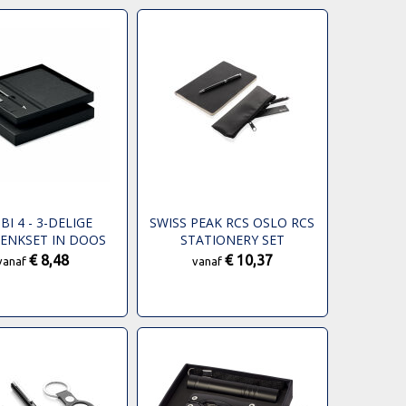
BI 4 - 3-DELIGE
SWISS PEAK RCS OSLO RCS
ENKSET IN DOOS
STATIONERY SET
€ 8,48
€ 10,37
vanaf
vanaf