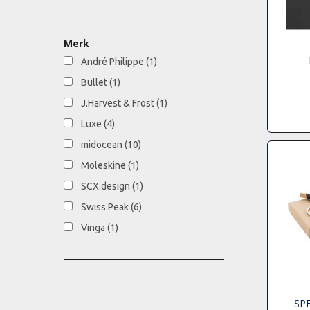
Merk
André Philippe
(1)
Bullet
(1)
J.Harvest & Frost
(1)
Luxe
(4)
midocean
(10)
Moleskine
(1)
SCX.design
(1)
Swiss Peak
(6)
Vinga
(1)
SP