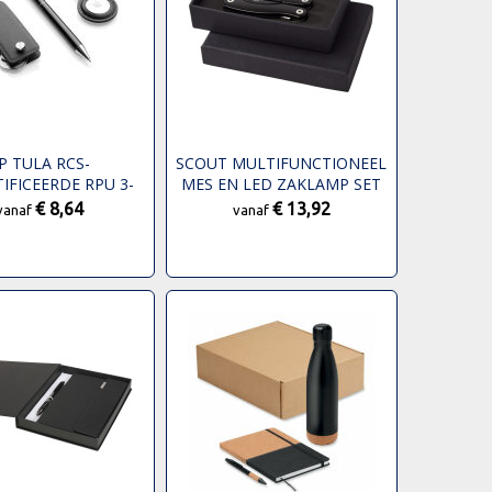
P TULA RCS-
SCOUT MULTIFUNCTIONEEL
IFICEERDE RPU 3-
MES EN LED ZAKLAMP SET
LUXE GESCHENKSET
€ 8,64
€ 13,92
vanaf
vanaf