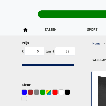
TASSEN
SPORT
Prijs
Home
>
€
t/m
€
WEERGAV
Kleur