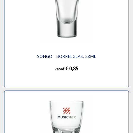
SONGO - BORRELGLAS, 28ML
€ 0,85
vanaf