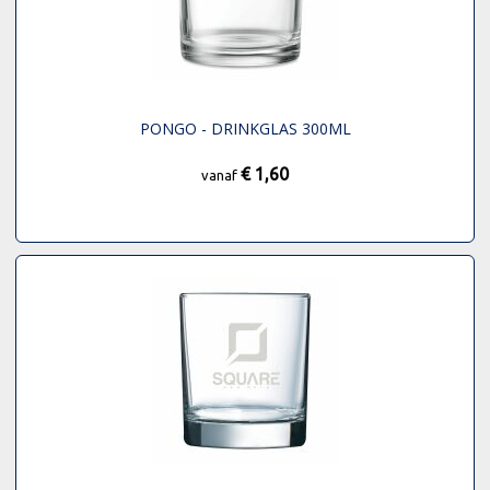
PONGO - DRINKGLAS 300ML
€ 1,60
vanaf