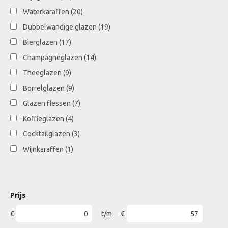
Waterkaraffen
(20)
Dubbelwandige glazen
(19)
Bierglazen
(17)
Champagneglazen
(14)
Theeglazen
(9)
Borrelglazen
(9)
Glazen flessen
(7)
Koffieglazen
(4)
Cocktailglazen
(3)
Wijnkaraffen
(1)
Prijs
€
t/m
€