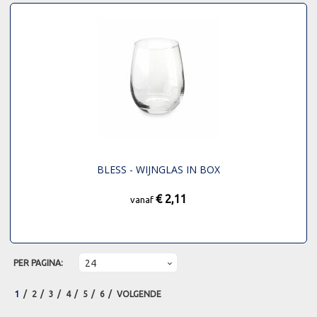
BLESS - WIJNGLAS IN BOX
€ 2,11
vanaf
PER PAGINA:
1
2
3
4
5
6
VOLGENDE