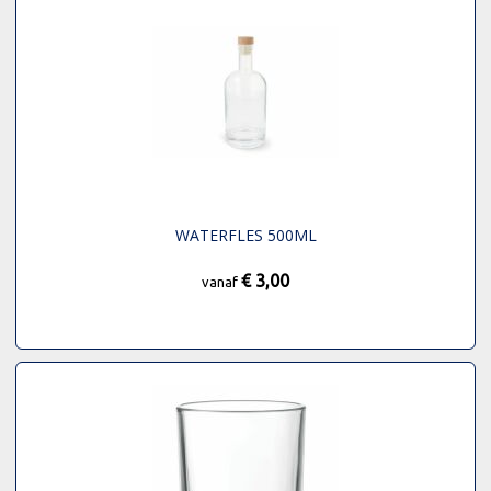
WATERFLES 500ML
€ 3,00
vanaf