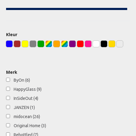
Kleur
Merk
ByOn
(6)
HappyGlass
(9)
InSideOut
(4)
JANZEN
(1)
midocean
(26)
Original Home
(3)
Rebottled
(7)