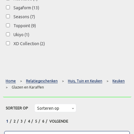
Sagaform
(13)
Seasons
(7)
Toppoint
(9)
Ukiyo
(1)
XD Collection
(2)
Home
Relatiegeschenken
Huis, Tuin en Keuken
Keuken
>
>
>
Glazen en Karaffen
>
SORTEER OP
1
2
3
4
5
6
VOLGENDE