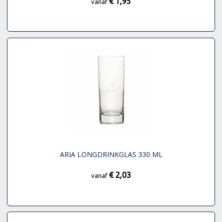
€ 1,95
vanaf
ARIA LONGDRINKGLAS 330 ML
€ 2,03
vanaf