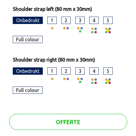
Shoulder strap left (80 mm x 30mm)
Onbedrukt
1
2
3
4
5
Full colour
Shoulder strap right (80 mm x 30mm)
Onbedrukt
1
2
3
4
5
Full colour
OFFERTE