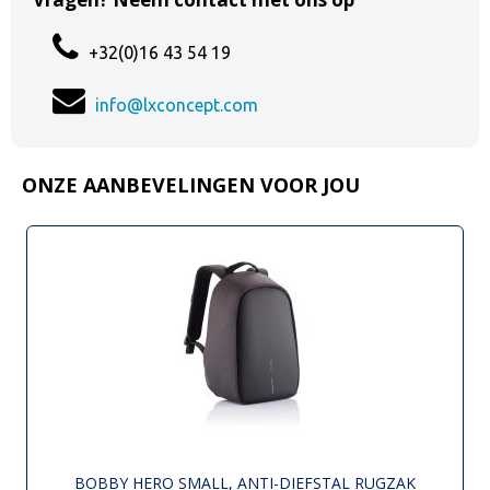
+32(0)16 43 54 19
info@lxconcept.com
ONZE AANBEVELINGEN VOOR JOU
BOBBY HERO SMALL, ANTI-DIEFSTAL RUGZAK