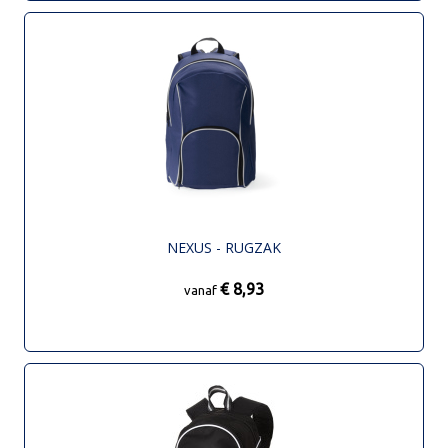
NEXUS - RUGZAK
€ 8,93
vanaf