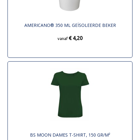
AMERICANO® 350 ML GEÏSOLEERDE BEKER
€ 4,20
vanaf
BS MOON DAMES T-SHIRT, 150 GR/M²