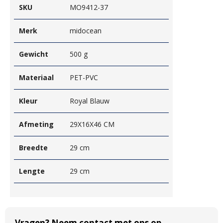
SKU
MO9412-37
Merk
midocean
Gewicht
500 g
Materiaal
PET-PVC
Kleur
Royal Blauw
Afmeting
29X16X46 CM
Breedte
29 cm
Lengte
29 cm
Vragen? Neem contact met ons op