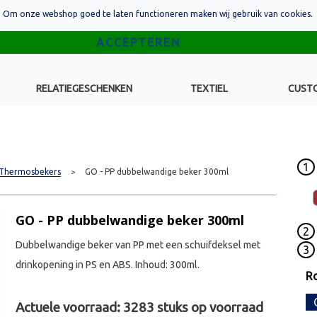
Om onze webshop goed te laten functioneren maken wij gebruik van cookies.
RELATIEGESCHENKEN
TEXTIEL
CUST
1
Thermosbekers
GO - PP dubbelwandige beker 300ml
>
GO - PP dubbelwandige beker 300ml
2
Dubbelwandige beker van PP met een schuifdeksel met
3
drinkopening in PS en ABS. Inhoud: 300ml.
R
Actuele voorraad:
3283
stuks op voorraad