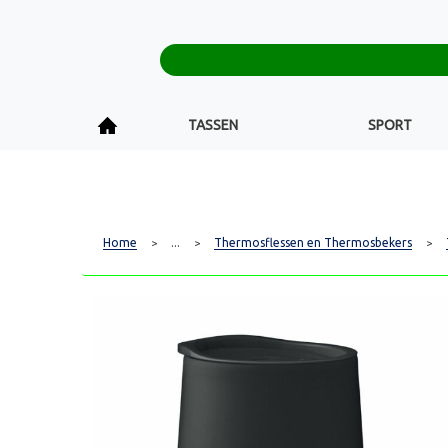
TASSEN
SPORT
Home
...
Thermosflessen en Thermosbekers
>
>
>