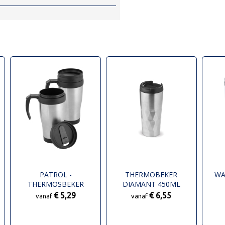
PATROL -
THERMOBEKER
WA
THERMOSBEKER
DIAMANT 450ML
€ 5,29
€ 6,55
vanaf
vanaf