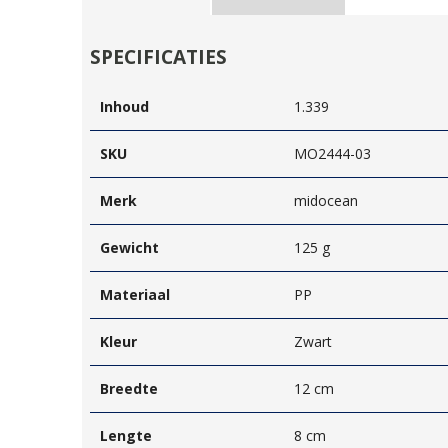
SPECIFICATIES
Inhoud
1.339
SKU
MO2444-03
Merk
midocean
Gewicht
125 g
Materiaal
PP
Kleur
Zwart
Breedte
12 cm
Lengte
8 cm