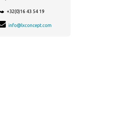
+32(0)16 43 54 19
info@lxconcept.com