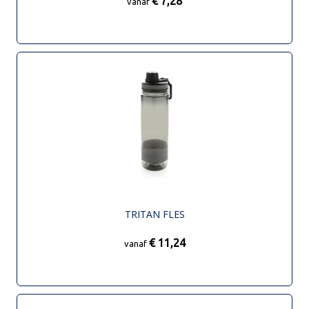
€ 7,28
vanaf
TRITAN FLES
€ 11,24
vanaf