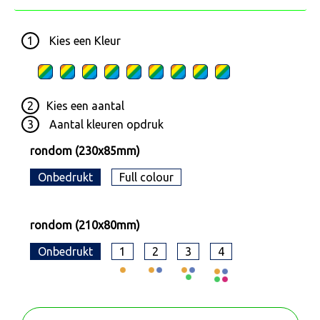
1
Kies een
Kleur
2
Kies een
aantal
3
Aantal kleuren opdruk
rondom (230x85mm)
Onbedrukt
Full colour
rondom (210x80mm)
Onbedrukt
1
2
3
4