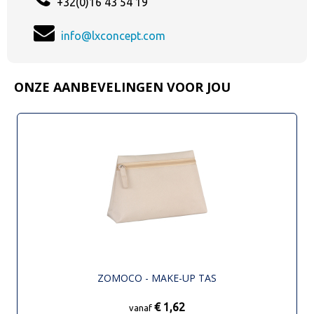
+32(0)16 43 54 19
info@lxconcept.com
ONZE AANBEVELINGEN VOOR JOU
ZOMOCO - MAKE-UP TAS
€ 1,62
vanaf