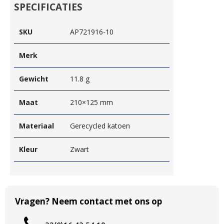
SPECIFICATIES
SKU
AP721916-10
Merk
Gewicht
11.8 g
Maat
210×125 mm
Materiaal
Gerecycled katoen
Kleur
Zwart
Vragen? Neem contact met ons op