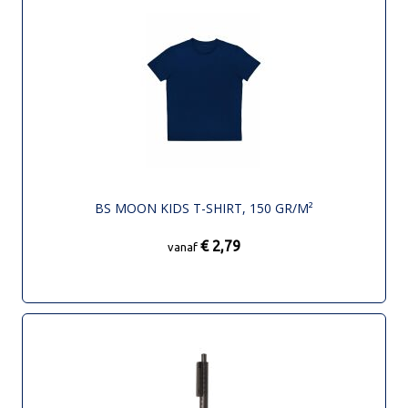
BS MOON KIDS T-SHIRT, 150 GR/M²
€ 2,79
vanaf