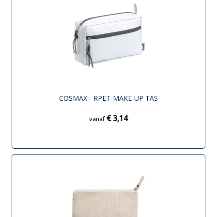
COSMAX - RPET-MAKE-UP TAS
€ 3,14
vanaf