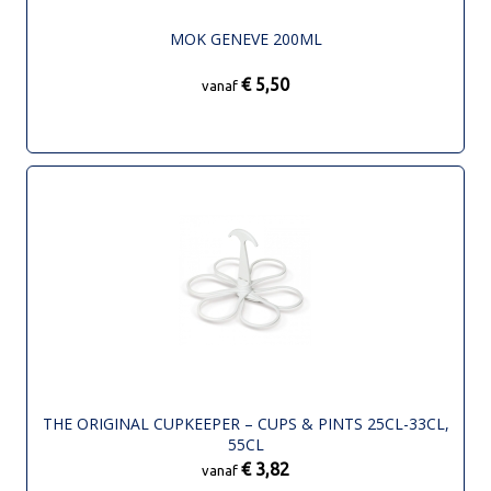
MOK GENEVE 200ML
€ 5,50
vanaf
THE ORIGINAL CUPKEEPER – CUPS & PINTS 25CL-33CL,
55CL
€ 3,82
vanaf