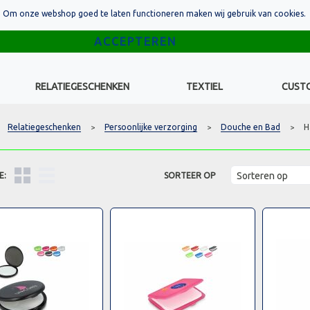
Om onze webshop goed te laten functioneren maken wij gebruik van cookies.
RELATIEGESCHENKEN
TEXTIEL
CUST
Relatiegeschenken
Persoonlijke verzorging
Douche en Bad
H
>
>
>
E:
SORTEER OP