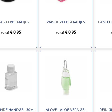
LA ZEEPBLAADJES
WASHÉ ZEEPBLAADJES
HAND C
€ 0,95
€ 0,95
vanaf
vanaf
ENDE HANDGEL 30ML
ALOVE - ALOË VERA GEL
REINI