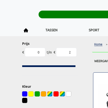
TASSEN
SPORT
Prijs
Home
>
€
t/m
€
WEERGAV
Kleur