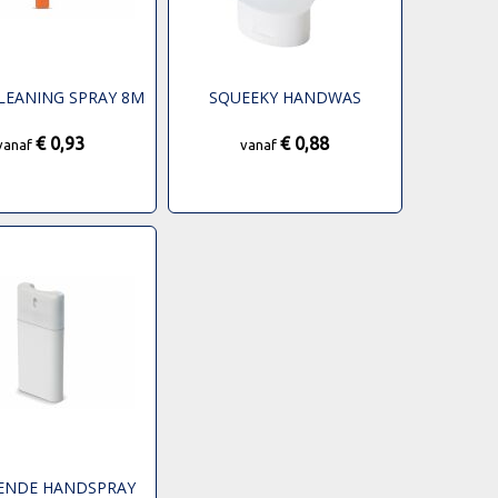
LEANING SPRAY 8M
SQUEEKY HANDWAS
€ 0,93
€ 0,88
vanaf
vanaf
GENDE HANDSPRAY