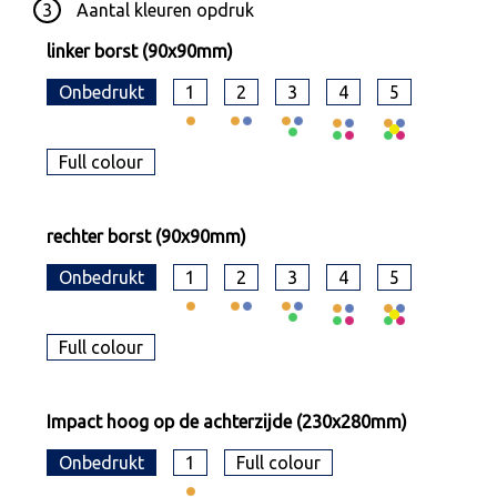
3
Aantal kleuren opdruk
linker borst (90x90mm)
Onbedrukt
1
2
3
4
5
Full colour
rechter borst (90x90mm)
Onbedrukt
1
2
3
4
5
Full colour
Impact hoog op de achterzijde (230x280mm)
Onbedrukt
1
Full colour