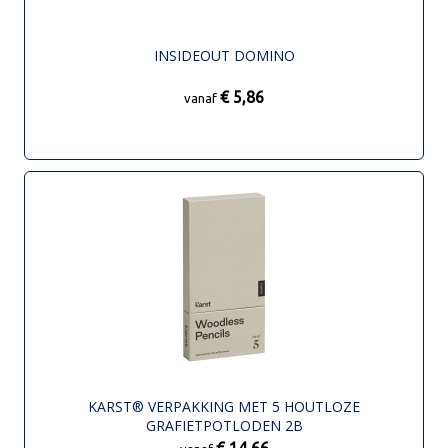
INSIDEOUT DOMINO
€ 5,86
vanaf
KARST® VERPAKKING MET 5 HOUTLOZE
GRAFIETPOTLODEN 2B