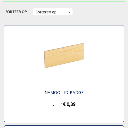
SORTEER OP
NAMOO - ID-BADGE
€ 0,39
vanaf