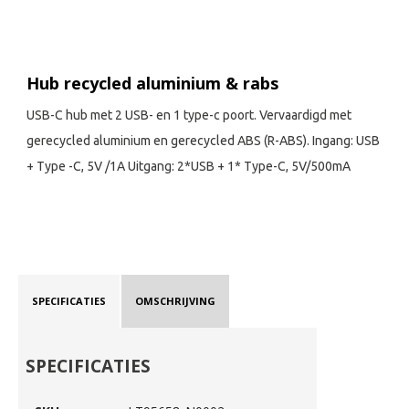
Hub recycled aluminium & rabs
USB-C hub met 2 USB- en 1 type-c poort. Vervaardigd met
gerecycled aluminium en gerecycled ABS (R-ABS). Ingang: USB
+ Type -C, 5V /1A Uitgang: 2*USB + 1* Type-C, 5V/500mA
SPECIFICATIES
OMSCHRIJVING
SPECIFICATIES