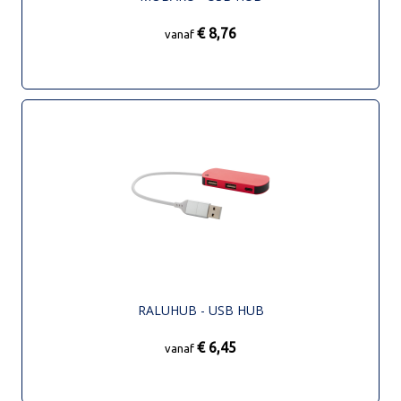
€ 8,76
vanaf
RALUHUB - USB HUB
€ 6,45
vanaf