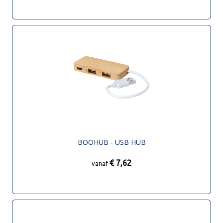
BOOHUB - USB HUB
€ 7,62
vanaf