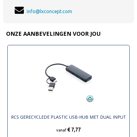
info@lxconcept.com
ONZE AANBEVELINGEN VOOR JOU
RCS GERECYCLEDE PLASTIC USB-HUB MET DUAL INPUT
€ 7,77
vanaf