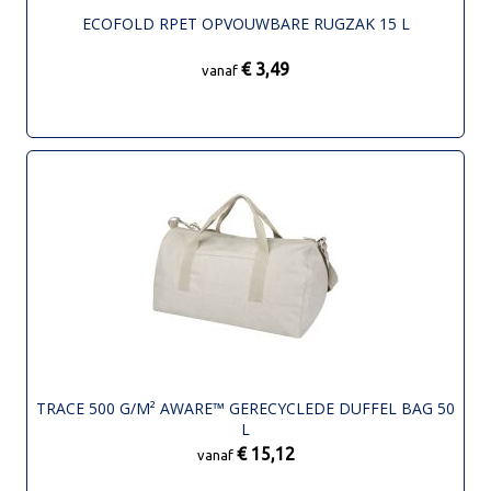
ECOFOLD RPET OPVOUWBARE RUGZAK 15 L
€ 3,49
vanaf
TRACE 500 G/M² AWARE™ GERECYCLEDE DUFFEL BAG 50
L
€ 15,12
vanaf