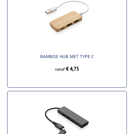
BAMBOE HUB MET TYPE C
€ 4,75
vanaf