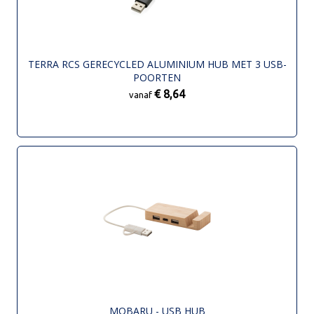
TERRA RCS GERECYCLED ALUMINIUM HUB MET 3 USB-
POORTEN
€ 8,64
vanaf
MOBARU - USB HUB