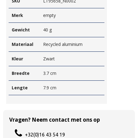
SKU
LT95658_N0002
Merk
empty
Gewicht
40 g
Materiaal
Recycled aluminium
Kleur
Zwart
Breedte
3.7 cm
Lengte
7.9 cm
Vragen? Neem contact met ons op
+32(0)16 43 54 19