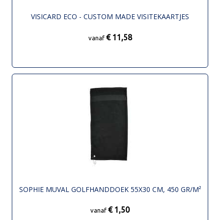
VISICARD ECO - CUSTOM MADE VISITEKAARTJES
€ 11,58
vanaf
SOPHIE MUVAL GOLFHANDDOEK 55X30 CM, 450 GR/M²
€ 1,50
vanaf