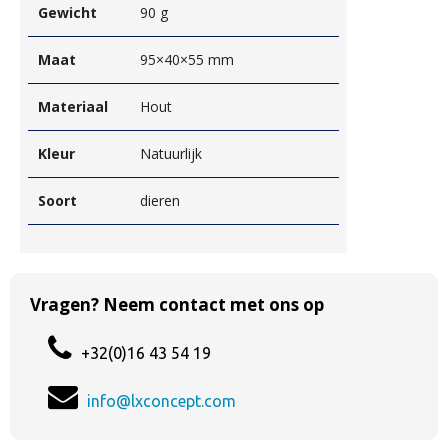
Gewicht
90 g
Maat
95×40×55 mm
Materiaal
Hout
Kleur
Natuurlijk
Soort
dieren
Vragen? Neem contact met ons op
+32(0)16 43 54 19
info@lxconcept.com