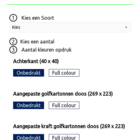
1
Kies een
Soort
2
Kies een
aantal
3
Aantal kleuren opdruk
Achterkant (40 x 40)
Onbedrukt
Full colour
Aangepaste golfkartonnen doos (269 x 223)
Onbedrukt
Full colour
Aangepaste kraft golfkartonnen doos (269 x 223)
Onbedrukt
Full colour