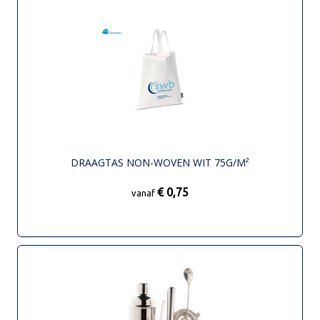
DRAAGTAS NON-WOVEN WIT 75G/M²
€ 0,75
vanaf