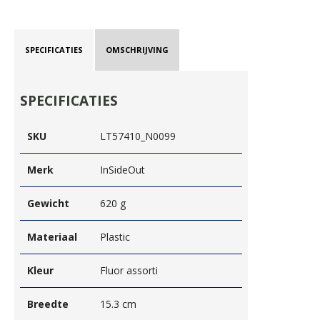
SPECIFICATIES
OMSCHRIJVING
SPECIFICATIES
SKU
LT57410_N0099
Merk
InSideOut
Gewicht
620 g
Materiaal
Plastic
Kleur
Fluor assorti
Breedte
15.3 cm