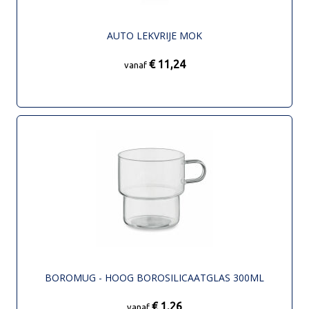
AUTO LEKVRIJE MOK
€ 11,24
vanaf
BOROMUG - HOOG BOROSILICAATGLAS 300ML
€ 1,26
vanaf