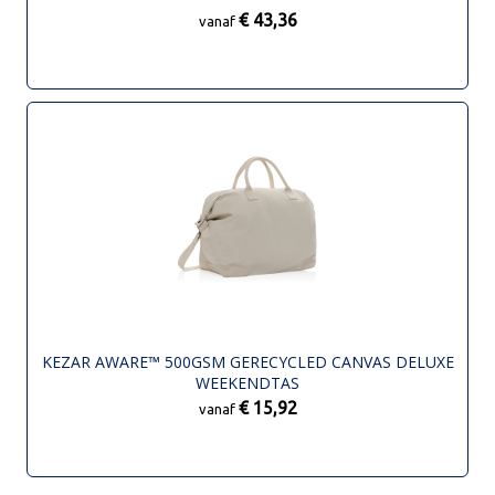
€ 43,36
vanaf
KEZAR AWARE™ 500GSM GERECYCLED CANVAS DELUXE
WEEKENDTAS
€ 15,92
vanaf