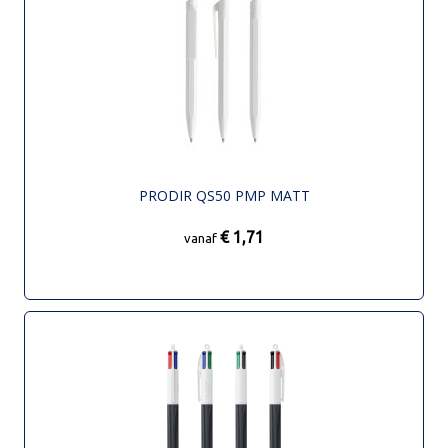
PRODIR QS50 PMP MATT
€ 1,71
vanaf