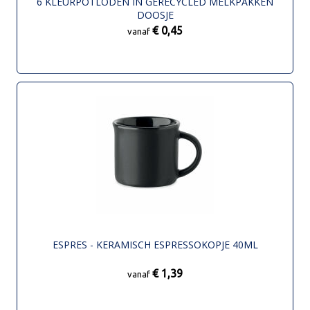
6 KLEURPOTLODEN IN GERECYCLED MELKPAKKEN
DOOSJE
€ 0,45
vanaf
ESPRES - KERAMISCH ESPRESSOKOPJE 40ML
€ 1,39
vanaf