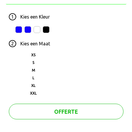
1
Kies een
Kleur
2
Kies een
Maat
XS
S
M
L
XL
XXL
OFFERTE