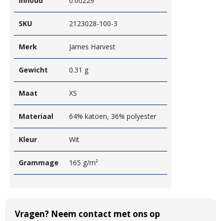
Inhoud
0.00229
SKU
2123028-100-3
Merk
James Harvest
Gewicht
0.31 g
Maat
XS
Materiaal
64% katoen, 36% polyester
Kleur
Wit
Grammage
165 g/m²
Vragen? Neem contact met ons op