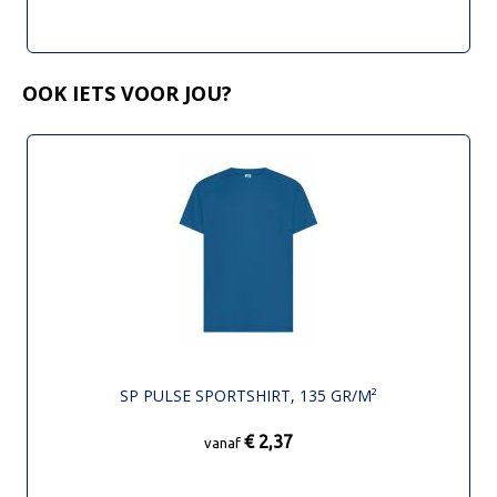
OOK IETS VOOR JOU?
SP PULSE SPORTSHIRT, 135 GR/M²
€ 2,37
vanaf