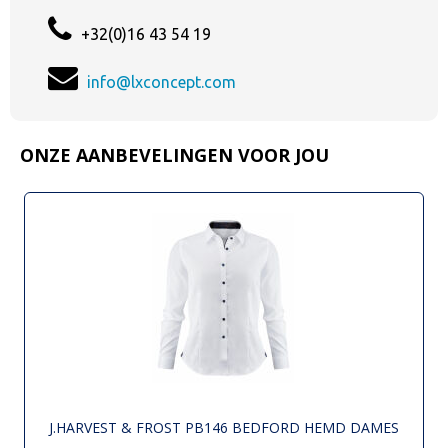
+32(0)16 43 54 19
info@lxconcept.com
ONZE AANBEVELINGEN VOOR JOU
J.HARVEST & FROST PB146 BEDFORD HEMD DAMES