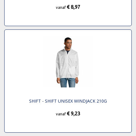
€ 8,97
vanaf
SHIFT - SHIFT UNISEX WINDJACK 210G
€ 9,23
vanaf