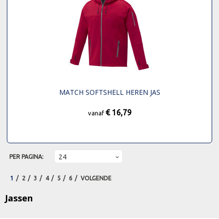
MATCH SOFTSHELL HEREN JAS
€ 16,79
vanaf
PER PAGINA:
1
2
3
4
5
6
VOLGENDE
Jassen