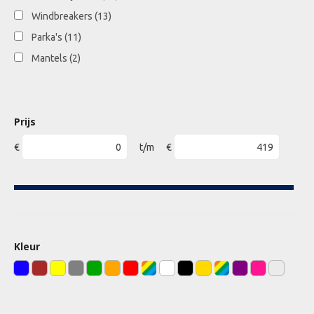
Windbreakers
(13)
Parka's
(11)
Mantels
(2)
Prijs
€
t/m
€
Kleur