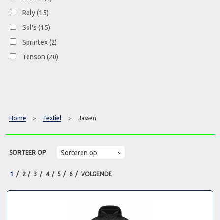
Roly
(15)
Sol's
(15)
Sprintex
(2)
Tenson
(20)
Home
Textiel
Jassen
>
>
SORTEER OP
1
2
3
4
5
6
VOLGENDE