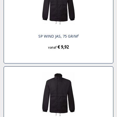
SP WIND JAS, 75 GR/M²
€ 9,92
vanaf