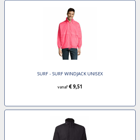
SURF - SURF WINDJACK UNISEX
€ 9,51
vanaf