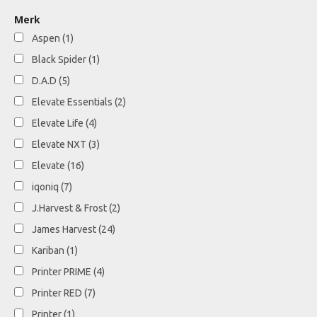
Merk
Aspen
(1)
Black Spider
(1)
D.A.D
(5)
Elevate Essentials
(2)
Elevate Life
(4)
Elevate NXT
(3)
Elevate
(16)
iqoniq
(7)
J.Harvest & Frost
(2)
James Harvest
(24)
Kariban
(1)
Printer PRIME
(4)
Printer RED
(7)
Printer
(1)