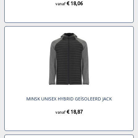
€ 18,06
vanaf
MINSK UNISEX HYBRID GEÏSOLEERD JACK
€ 18,87
vanaf