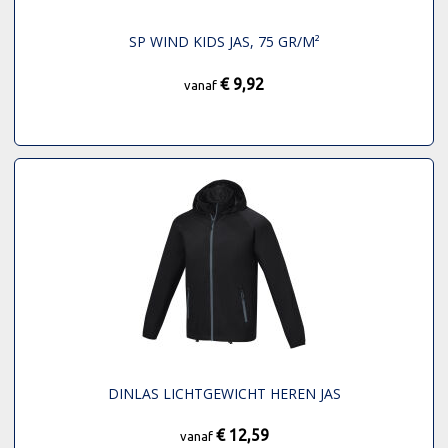
SP WIND KIDS JAS, 75 GR/M²
€ 9,92
vanaf
DINLAS LICHTGEWICHT HEREN JAS
€ 12,59
vanaf