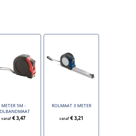
METER 5M -
ROLMAAT 3 METER
OLBANDMAAT
€ 3,47
€ 3,21
vanaf
vanaf