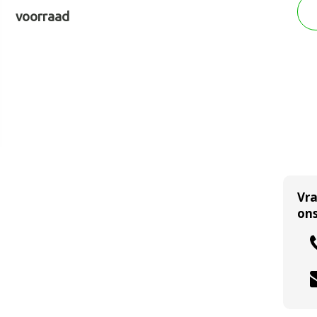
voorraad
Vr
ons