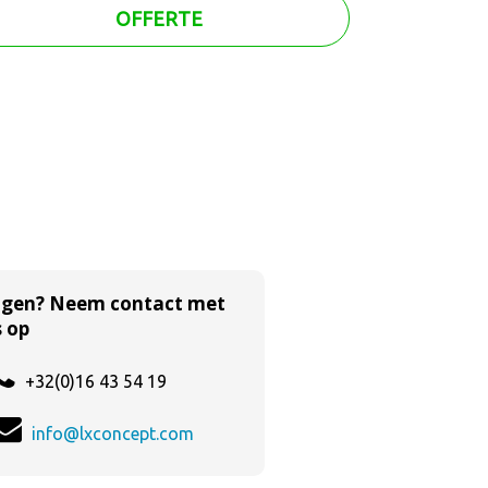
OFFERTE
agen? Neem contact met
 op
+32(0)16 43 54 19
info@lxconcept.com