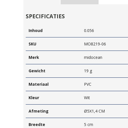
SPECIFICATIES
Inhoud
0.056
SKU
MO8219-06
Merk
midocean
Gewicht
19 g
Materiaal
PVC
Kleur
Wit
Afmeting
Ø5X1,4 CM
Breedte
5 cm