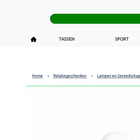
TASSEN
SPORT
Home
Relatiegeschenken
Lampen en Gereedscha
>
>