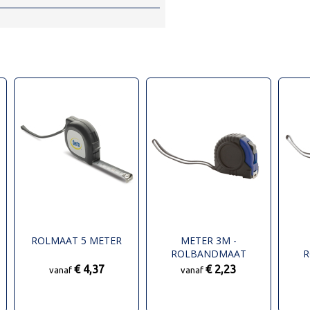
ROLMAAT 5 METER
METER 3M -
ROLBANDMAAT
R
€ 4,37
€ 2,23
vanaf
vanaf