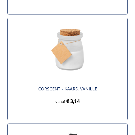
CORSCENT - KAARS, VANILLE
€ 3,14
vanaf