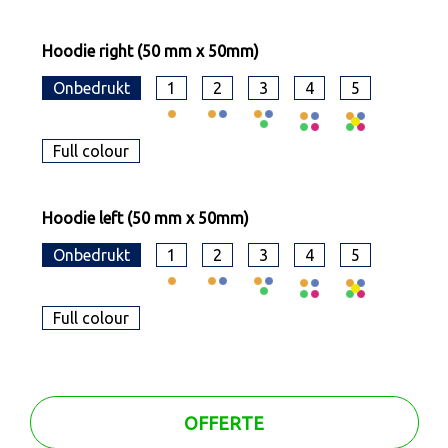
Hoodie right (50 mm x 50mm)
Onbedrukt
1
2
3
4
5
Full colour
Hoodie left (50 mm x 50mm)
Onbedrukt
1
2
3
4
5
Full colour
OFFERTE