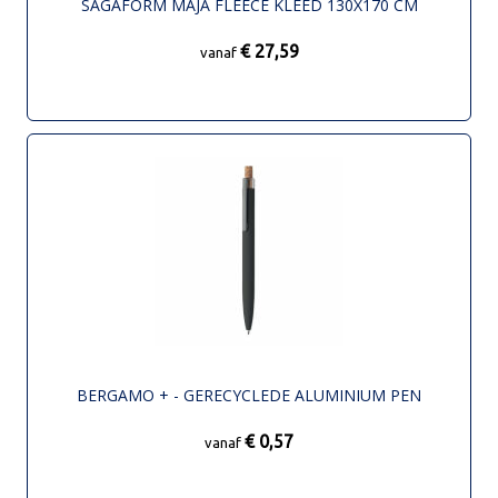
SAGAFORM MAJA FLEECE KLEED 130X170 CM
€ 27,59
vanaf
BERGAMO + - GERECYCLEDE ALUMINIUM PEN
€ 0,57
vanaf