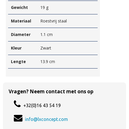
Gewicht
19 g
Materiaal
Roestvrij staal
Diameter
1.1 cm
Kleur
Zwart
Lengte
13.9 cm
Vragen? Neem contact met ons op
+32(0)16 43 54 19
info@lxconcept.com