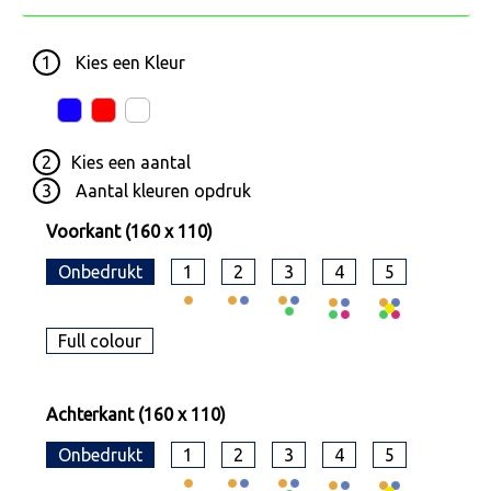
1
Kies een
Kleur
2
Kies een
aantal
3
Aantal kleuren opdruk
Voorkant (160 x 110)
Onbedrukt
1
2
3
4
5
Full colour
Achterkant (160 x 110)
Onbedrukt
1
2
3
4
5