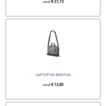
€ 27,73
vanaf
LAPTOPTAS BRIXTON
€ 12,85
vanaf