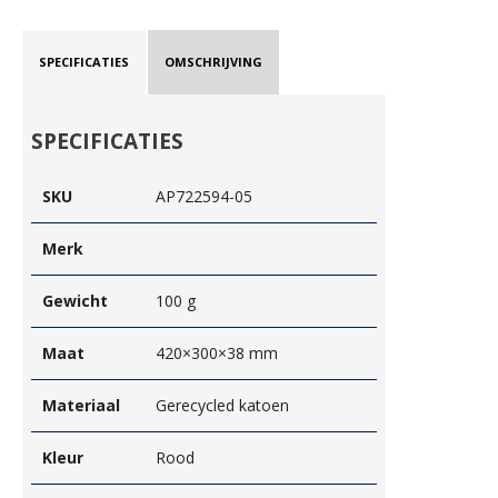
SPECIFICATIES
OMSCHRIJVING
SPECIFICATIES
SKU
AP722594-05
Merk
Gewicht
100 g
Maat
420×300×38 mm
Materiaal
Gerecycled katoen
Kleur
Rood