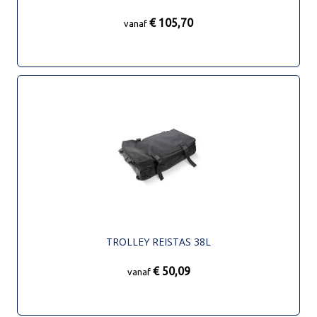
€ 105,70
vanaf
TROLLEY REISTAS 38L
€ 50,09
vanaf