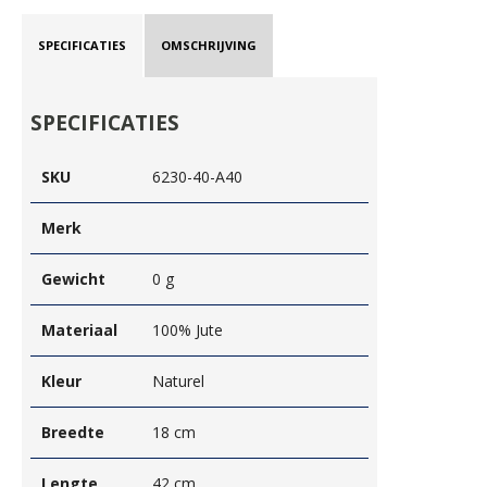
SPECIFICATIES
OMSCHRIJVING
SPECIFICATIES
SKU
6230-40-A40
Merk
Gewicht
0 g
Materiaal
100% Jute
Kleur
Naturel
Breedte
18 cm
Lengte
42 cm