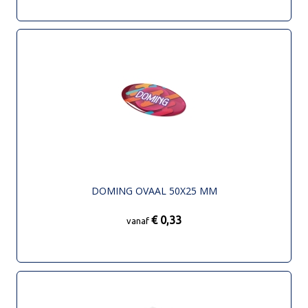
DOMING OVAAL 50X25 MM
€ 0,33
vanaf