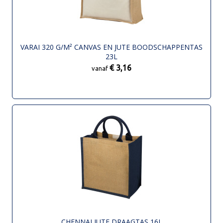
VARAI 320 G/M² CANVAS EN JUTE BOODSCHAPPENTAS
23L
€ 3,16
vanaf
CHENNAI JUTE DRAAGTAS 16L