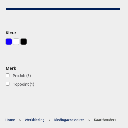
Kleur
Merk
ProJob
(3)
Toppoint
(1)
Home
Werkkleding
Kledingaccessoires
Kaarthouders
>
>
>