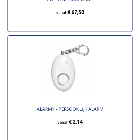
€ 67,50
vanaf
ALARMY - PERSOONLIJK ALARM
€ 2,14
vanaf