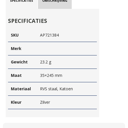
SPECIFICATIES
OMSCHRIJVING
SPECIFICATIES
SKU
AP721384
Merk
Gewicht
23.2 g
Maat
35×245 mm
Materiaal
RVS staal, Katoen
Kleur
Zilver