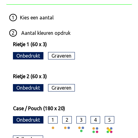
1
Kies een
aantal
2
Aantal kleuren opdruk
Rietje 1 (60 x 3)
Onbedrukt
Graveren
Rietje 2 (60 x 3)
Onbedrukt
Graveren
Case / Pouch (180 x 20)
Onbedrukt
1
2
3
4
5