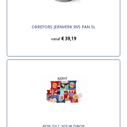
ORREFORS JERNVERK RVS PAN 5L
€ 39,19
vanaf
POP TILL YOUR DROP