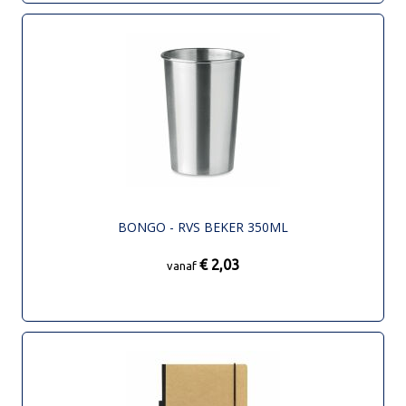
BONGO - RVS BEKER 350ML
€ 2,03
vanaf