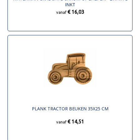
INKT
€ 16,03
vanaf
PLANK TRACTOR BEUKEN 35X25 CM
€ 14,51
vanaf