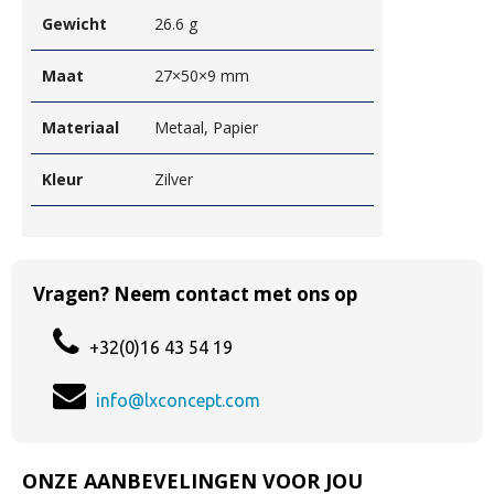
Gewicht
26.6 g
Maat
27×50×9 mm
Materiaal
Metaal, Papier
Kleur
Zilver
Vragen? Neem contact met ons op
+32(0)16 43 54 19
info@lxconcept.com
ONZE AANBEVELINGEN VOOR JOU