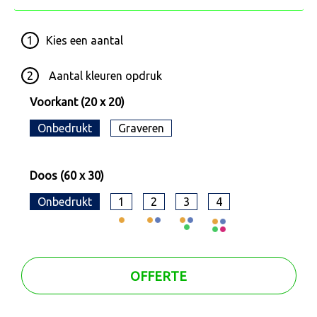
1
Kies een
aantal
2
Aantal kleuren opdruk
Voorkant (20 x 20)
Onbedrukt
Graveren
Doos (60 x 30)
Onbedrukt
1
2
3
4
OFFERTE