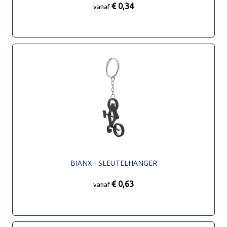
€ 0,34
vanaf
BIANX - SLEUTELHANGER
€ 0,63
vanaf