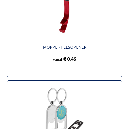
MOPPE - FLESOPENER
€ 0,46
vanaf