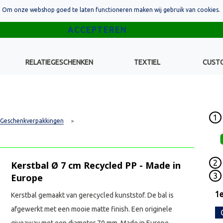
Om onze webshop goed te laten functioneren maken wij gebruik van cookies.
RELATIEGESCHENKEN
TEXTIEL
CUST
1
Geschenkverpakkingen
>
2
Kerstbal Ø 7 cm Recycled PP - Made in
3
Europe
1e
Kerstbal gemaakt van gerecycled kunststof. De bal is
afgewerkt met een mooie matte finish. Een originele