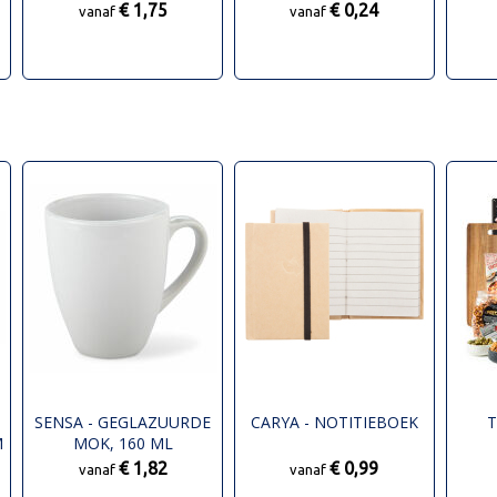
€ 1,75
€ 0,24
vanaf
vanaf
SENSA - GEGLAZUURDE
CARYA - NOTITIEBOEK
T
M
MOK, 160 ML
€ 1,82
€ 0,99
vanaf
vanaf