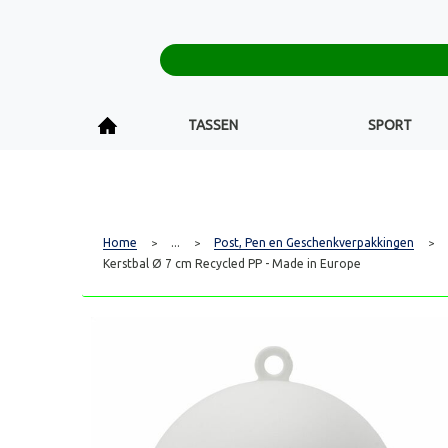
TASSEN
SPORT
Home
...
Post, Pen en Geschenkverpakkingen
>
>
>
Kerstbal Ø 7 cm Recycled PP - Made in Europe