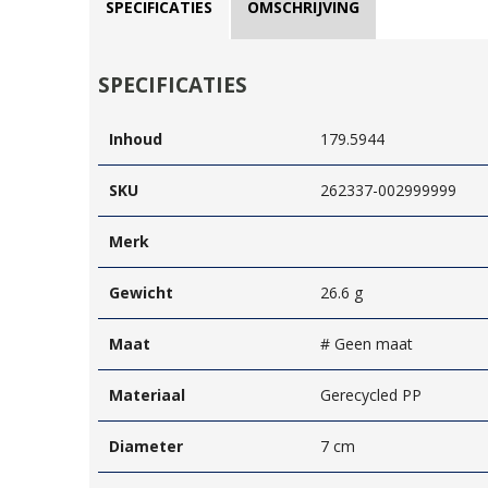
SPECIFICATIES
OMSCHRIJVING
SPECIFICATIES
Inhoud
179.5944
SKU
262337-002999999
Merk
Gewicht
26.6 g
Maat
# Geen maat
Materiaal
Gerecycled PP
Diameter
7 cm