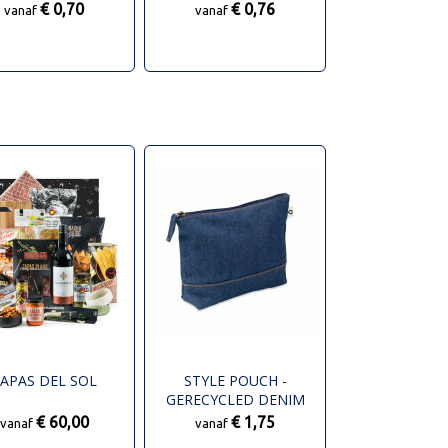
€ 0,70
€ 0,76
vanaf
vanaf
APAS DEL SOL
STYLE POUCH -
GERECYCLED DENIM
TOILETTASJE
€ 60,00
€ 1,75
vanaf
vanaf