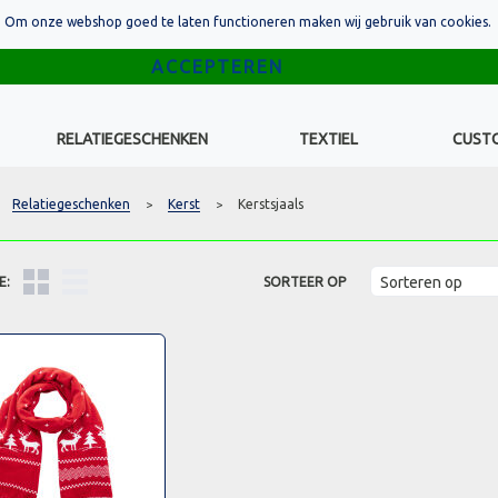
Om onze webshop goed te laten functioneren maken wij gebruik van cookies.
RELATIEGESCHENKEN
TEXTIEL
CUST
Relatiegeschenken
Kerst
Kerstsjaals
>
>
E:
SORTEER OP