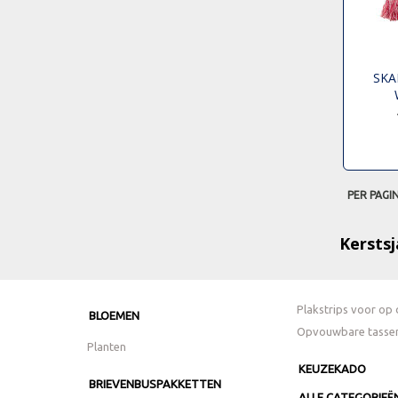
SKA
PER PAGI
Kerstsj
Plakstrips voor op 
BLOEMEN
Opvouwbare tasse
Planten
KEUZEKADO
BRIEVENBUSPAKKETTEN
ALLE CATEGORIEË