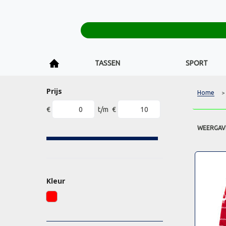
TASSEN
SPORT
Prijs
Home
>
€
t/m
€
WEERGAV
Kleur