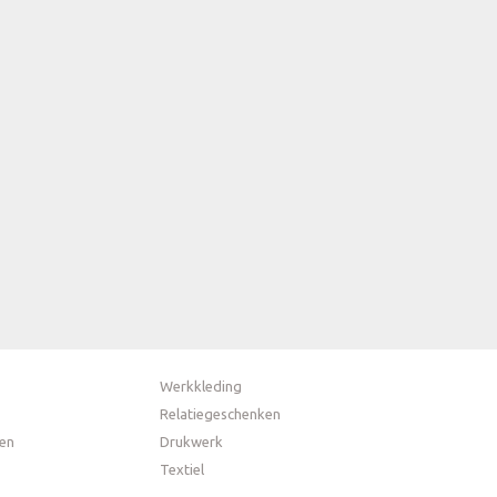
Werkkleding
Relatiegeschenken
en
Drukwerk
Textiel