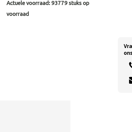
Actuele voorraad:
93779
stuks op
voorraad
Vr
ons