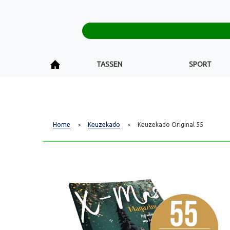
TASSEN
SPORT
Home
Keuzekado
Keuzekado Original 55
>
>