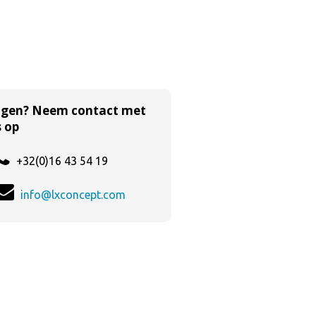
agen? Neem contact met
 op
+32(0)16 43 54 19
info@lxconcept.com