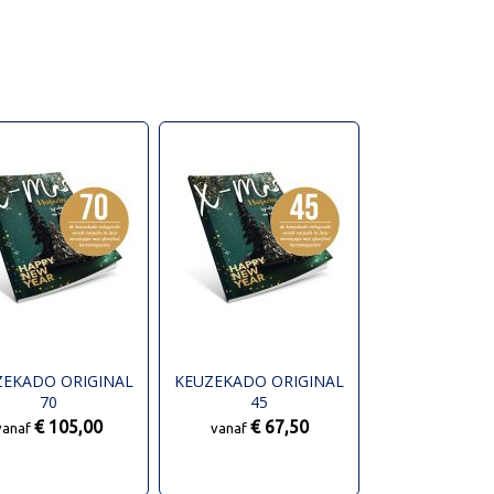
ZEKADO ORIGINAL
KEUZEKADO ORIGINAL
70
45
€ 105,00
€ 67,50
vanaf
vanaf