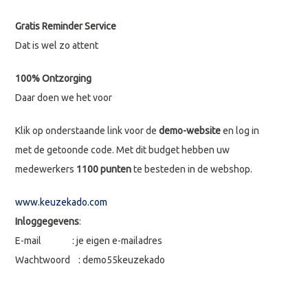
Gratis Reminder Service
Dat is wel zo attent
100% Ontzorging
Daar doen we het voor
Klik op onderstaande link voor de
demo-website
en log in
met de getoonde code. Met dit budget hebben uw
medewerkers
1100 punten
te besteden in de webshop.
www.keuzekado.com
Inloggegevens
:
E-mail : je eigen e-mailadres
Wachtwoord : demo55keuzekado