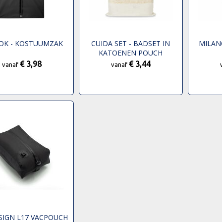
OK - KOSTUUMZAK
CUIDA SET - BADSET IN
MILAN
KATOENEN POUCH
€ 3,98
€ 3,44
vanaf
vanaf
SIGN L17 VACPOUCH