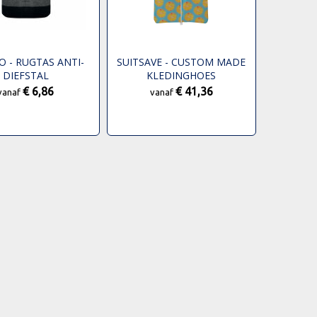
O - RUGTAS ANTI-
SUITSAVE - CUSTOM MADE
DIEFSTAL
KLEDINGHOES
€ 6,86
€ 41,36
vanaf
vanaf