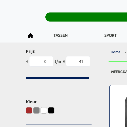
TASSEN
SPORT
Prijs
Home
>
€
t/m
€
WEERGAV
Kleur