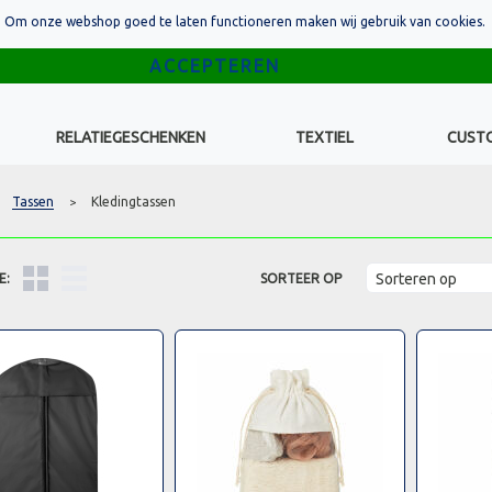
Om onze webshop goed te laten functioneren maken wij gebruik van cookies.
RELATIEGESCHENKEN
TEXTIEL
CUST
Tassen
Kledingtassen
>
E:
SORTEER OP