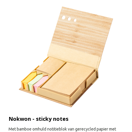
Nokwon - sticky notes
Met bamboe omhuld notitieblok van gerecycled papier met