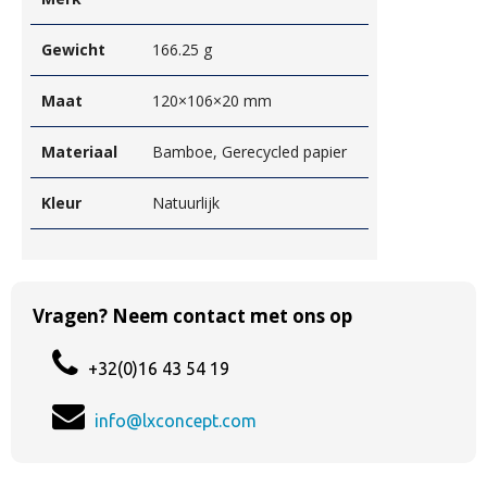
Gewicht
166.25 g
Maat
120×106×20 mm
Materiaal
Bamboe, Gerecycled papier
Kleur
Natuurlijk
Vragen? Neem contact met ons op
+32(0)16 43 54 19
info@lxconcept.com