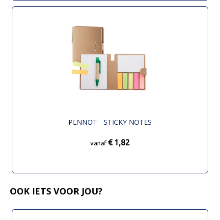
PENNOT - STICKY NOTES
€ 1,82
vanaf
OOK IETS VOOR JOU?