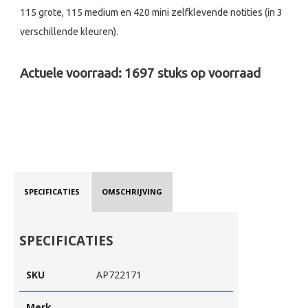
115 grote, 115 medium en 420 mini zelfklevende notities (in 3
verschillende kleuren).
Actuele voorraad:
1697
stuks op voorraad
SPECIFICATIES
OMSCHRIJVING
SPECIFICATIES
SKU
AP722171
Merk