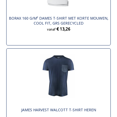
BORAX 160 G/M² DAMES T-SHIRT MET KORTE MOUWEN,
COOL FIT, GRS GERECYCLED
€ 13,26
vanaf
JAMES HARVEST WALCOTT T-SHIRT HEREN