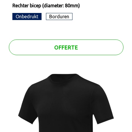
Rechter bicep (diameter: 80mm)
Onbedrukt
Borduren
OFFERTE