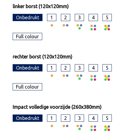
linker borst (120x120mm)
Onbedrukt
1
2
3
4
5
Full colour
rechter borst (120x120mm)
Onbedrukt
1
2
3
4
5
Full colour
Impact volledige voorzijde (260x380mm)
Onbedrukt
1
2
3
4
5