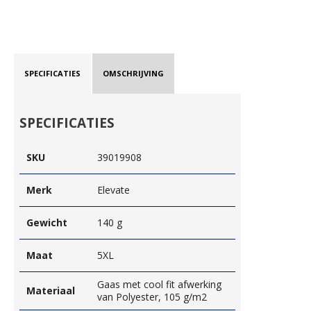
SPECIFICATIES
OMSCHRIJVING
SPECIFICATIES
SKU
39019908
Merk
Elevate
Gewicht
140 g
Maat
5XL
Gaas met cool fit afwerking
Materiaal
van Polyester, 105 g/m2