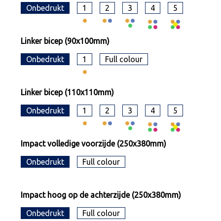
Onbedrukt
1
2
3
4
5
Linker bicep (90x100mm)
Onbedrukt
1
Full colour
Linker bicep (110x110mm)
Onbedrukt
1
2
3
4
5
Impact volledige voorzijde (250x380mm)
Onbedrukt
Full colour
Impact hoog op de achterzijde (250x380mm)
Onbedrukt
Full colour