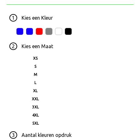
1
Kies een
Kleur
2
Kies een
Maat
XS
S
M
L
XL
XXL
3XL
4XL
5XL
3
Aantal kleuren opdruk