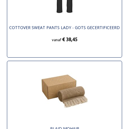
COTTOVER SWEAT PANTS LADY - GOTS GECERTIFICEERD
€ 38,45
vanaf
PLAID MOHAIR