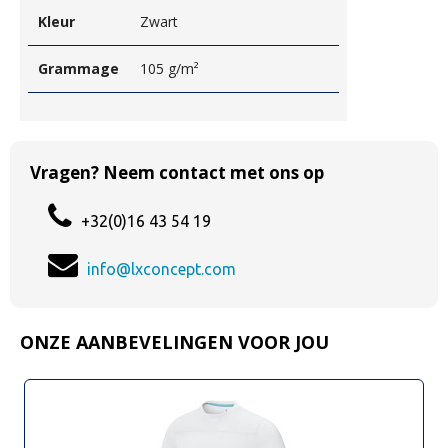
Kleur
Zwart
Grammage
105 g/m²
Vragen? Neem contact met ons op
+32(0)16 43 54 19
info@lxconcept.com
ONZE AANBEVELINGEN VOOR JOU