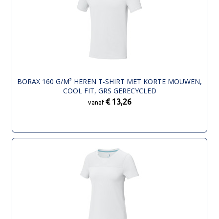
BORAX 160 G/M² HEREN T-SHIRT MET KORTE MOUWEN,
COOL FIT, GRS GERECYCLED
€ 13,26
vanaf