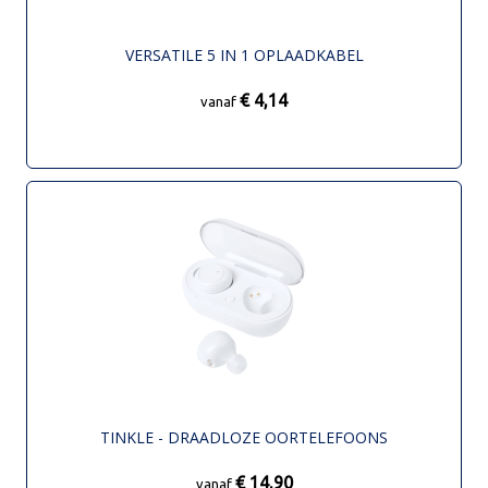
VERSATILE 5 IN 1 OPLAADKABEL
€ 4,14
vanaf
TINKLE - DRAADLOZE OORTELEFOONS
€ 14,90
vanaf