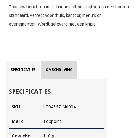
Toon uw berichten met charme met ons krijtbord in een houten
standaard. Perfect voor thuis, kantoor, menu's of
evenementen. Wordt geleverd met een krijtje.
SPECIFICATIES
OMSCHRIJVING
SPECIFICATIES
SKU
LT94567_N0094
Merk
Toppoint
Gewicht
110 g