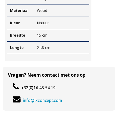
Materiaal
Wood
Kleur
Natuur
Breedte
15 cm
Lengte
21.8 cm
Vragen? Neem contact met ons op
+32(0)16 43 54 19
info@lxconcept.com