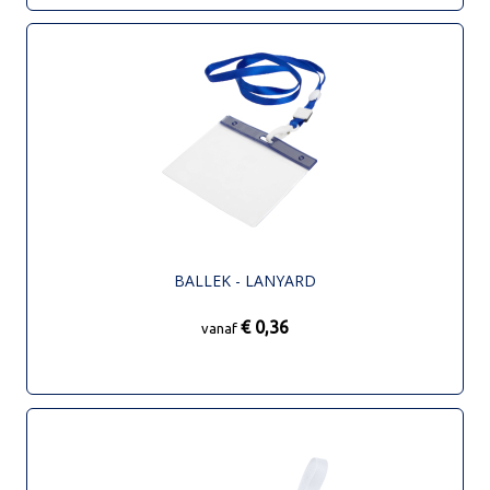
BALLEK - LANYARD
€ 0,36
vanaf