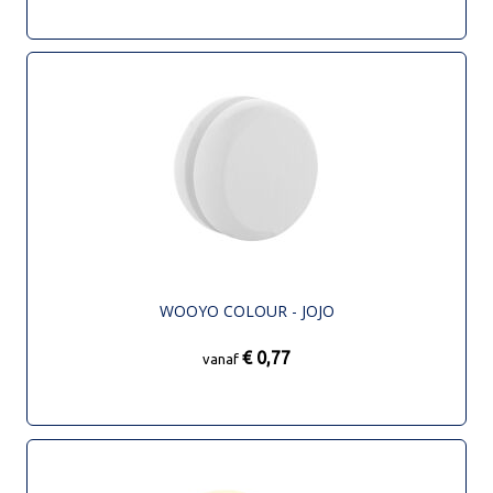
WOOYO COLOUR - JOJO
€ 0,77
vanaf