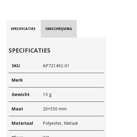
SPECIFICATIES
OMSCHRIJVING
SPECIFICATIES
SKU
AP721492-01
Merk
Gewicht
13 g
Maat
20×550 mm
Materiaal
Polyester, Metaal