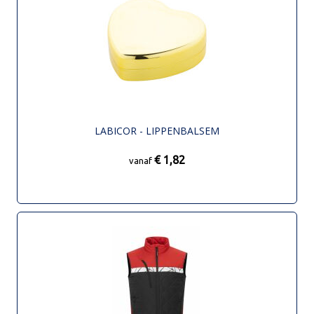
LABICOR - LIPPENBALSEM
€ 1,82
vanaf