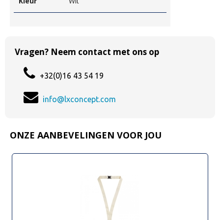
Kleur
Wit
Vragen? Neem contact met ons op
+32(0)16 43 54 19
info@lxconcept.com
ONZE AANBEVELINGEN VOOR JOU