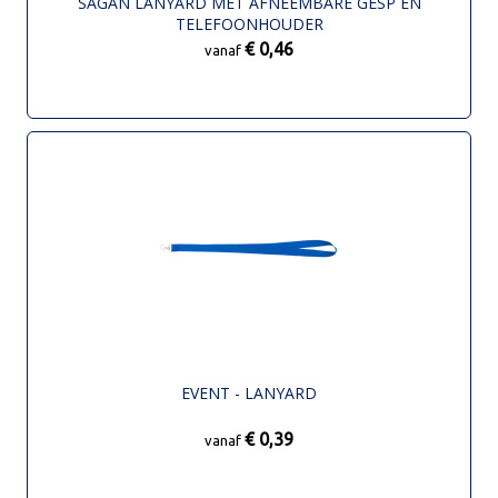
SAGAN LANYARD MET AFNEEMBARE GESP EN
TELEFOONHOUDER
€ 0,46
vanaf
EVENT - LANYARD
€ 0,39
vanaf