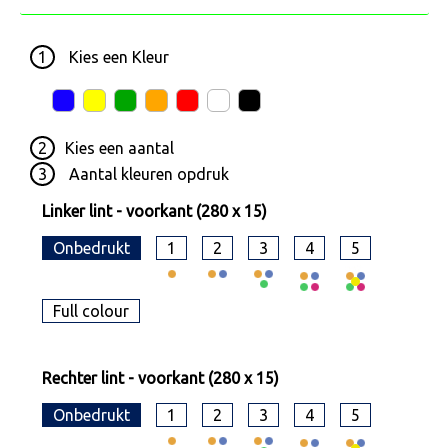
1
Kies een
Kleur
2
Kies een
aantal
3
Aantal kleuren opdruk
Linker lint - voorkant (280 x 15)
Onbedrukt
1
2
3
4
5
Full colour
Rechter lint - voorkant (280 x 15)
Onbedrukt
1
2
3
4
5