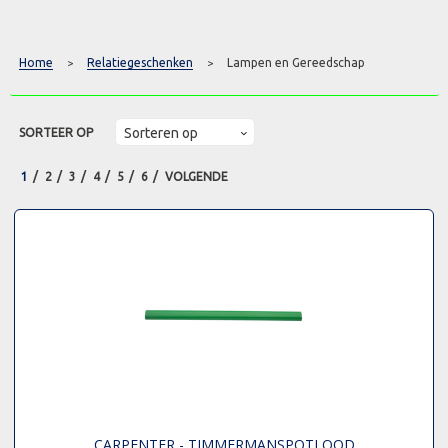
Home
Relatiegeschenken
Lampen en Gereedschap
>
>
SORTEER OP
1
2
3
4
5
6
VOLGENDE
CARPENTER - TIMMERMANSPOTLOOD