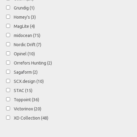
Grundig
(1)
Homey's
(3)
MagLite
(4)
midocean
(75)
Nordic Drift
(7)
Opinel
(10)
Orrefors Hunting
(2)
Sagaform
(2)
SCX.design
(10)
STAC
(15)
Toppoint
(36)
Victorinox
(20)
XD Collection
(48)