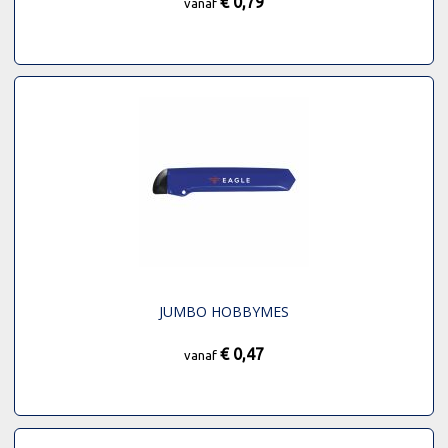
€ 0,79
vanaf
JUMBO HOBBYMES
€ 0,47
vanaf