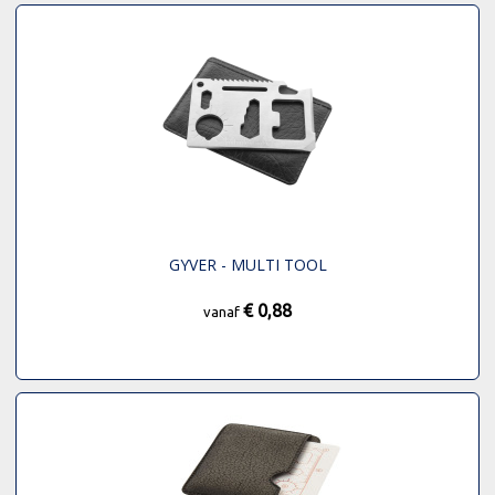
GYVER - MULTI TOOL
€ 0,88
vanaf