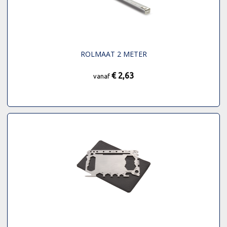
ROLMAAT 2 METER
€ 2,63
vanaf