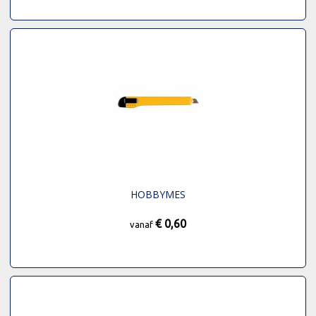
HOBBYMES
€ 0,60
vanaf