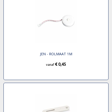
JEN - ROLMAAT 1M
€ 0,45
vanaf