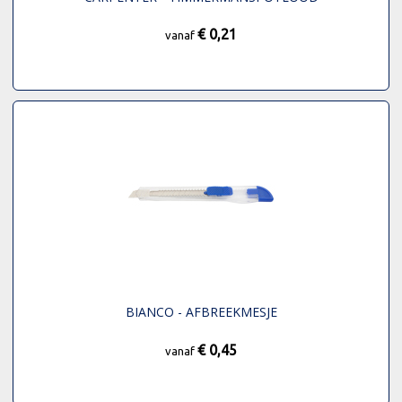
€ 0,21
vanaf
BIANCO - AFBREEKMESJE
€ 0,45
vanaf