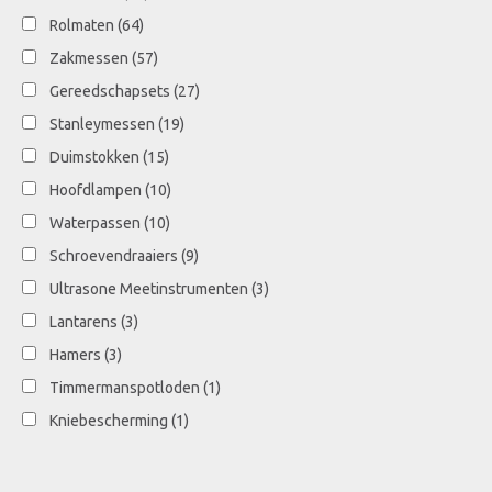
Rolmaten
(64)
Zakmessen
(57)
Gereedschapsets
(27)
Stanleymessen
(19)
Duimstokken
(15)
Hoofdlampen
(10)
Waterpassen
(10)
Schroevendraaiers
(9)
Ultrasone Meetinstrumenten
(3)
Lantarens
(3)
Hamers
(3)
Timmermanspotloden
(1)
Kniebescherming
(1)