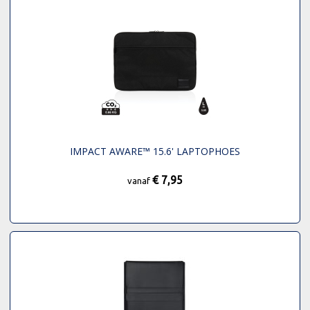
IMPACT AWARE™ 15.6' LAPTOPHOES
€ 7,95
vanaf