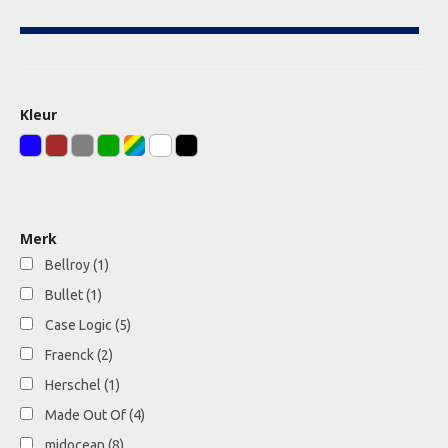
Kleur
Merk
Bellroy
(1)
Bullet
(1)
Case Logic
(5)
Fraenck
(2)
Herschel
(1)
Made Out Of
(4)
midocean
(8)