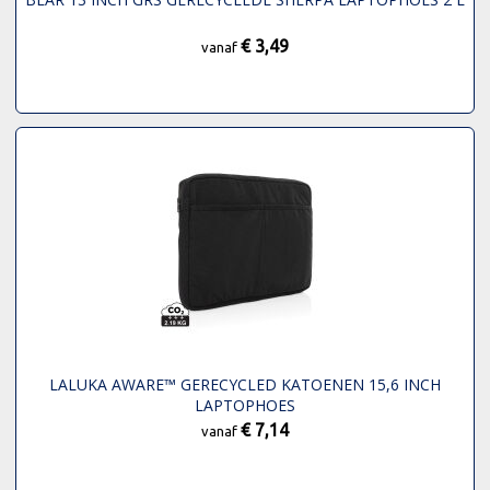
€ 3,49
vanaf
LALUKA AWARE™ GERECYCLED KATOENEN 15,6 INCH
LAPTOPHOES
€ 7,14
vanaf