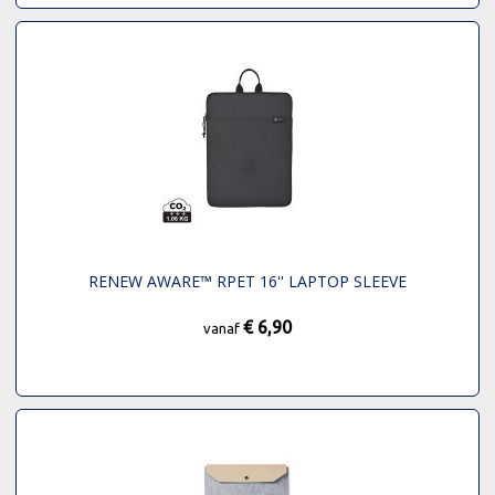
RENEW AWARE™ RPET 16'' LAPTOP SLEEVE
€ 6,90
vanaf