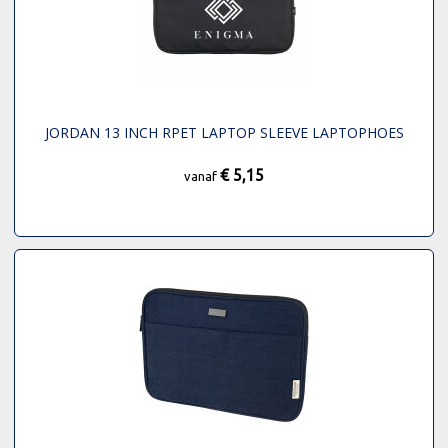
JORDAN 13 INCH RPET LAPTOP SLEEVE LAPTOPHOES
€ 5,15
vanaf