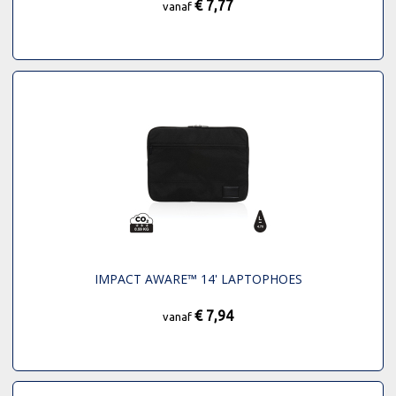
€ 7,77
vanaf
IMPACT AWARE™ 14' LAPTOPHOES
€ 7,94
vanaf