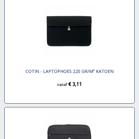
COTIN - LAPTOPHOES 220 GR/M² KATOEN
€ 3,11
vanaf