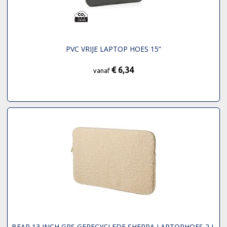
PVC VRIJE LAPTOP HOES 15”
€ 6,34
vanaf
BEAR 13 INCH GRS GERECYCLEDE SHERPA LAPTOPHOES 2 L