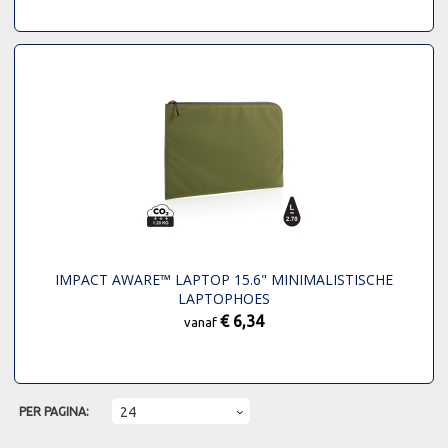
IMPACT AWARE™ LAPTOP 15.6" MINIMALISTISCHE
LAPTOPHOES
€ 6,34
vanaf
PER PAGINA: