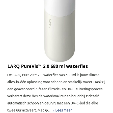
LARQ PureVis™ 2.0 680 ml waterfles
De LARQ PureVis™ 2.0 waterfles van 680 ml is jouw slimme,
alles-in-één oplossing voor schoon en smakelijk water. Dankzij
een geavanceerd 2-fasen filtratie- en UV-C zuiveringsproces
verbetert deze fles de waterkwaliteit en houdt hij zichzelf
automatisch schoon en geurvrij met een UV-C-led die elke
twee uur activeert. Met �...
→ Lees meer