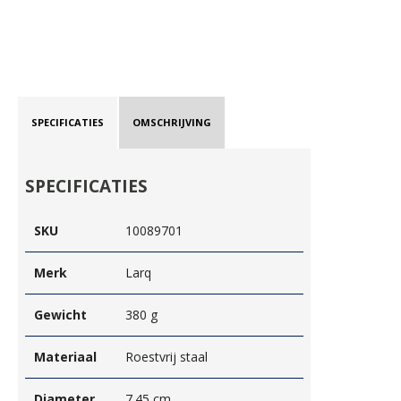
SPECIFICATIES
OMSCHRIJVING
SPECIFICATIES
SKU
10089701
Merk
Larq
Gewicht
380 g
Materiaal
Roestvrij staal
Diameter
7.45 cm