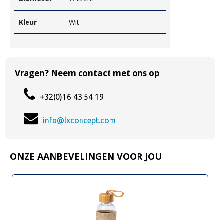
Kleur
Wit
Vragen? Neem contact met ons op
+32(0)16 43 54 19
info@lxconcept.com
ONZE AANBEVELINGEN VOOR JOU