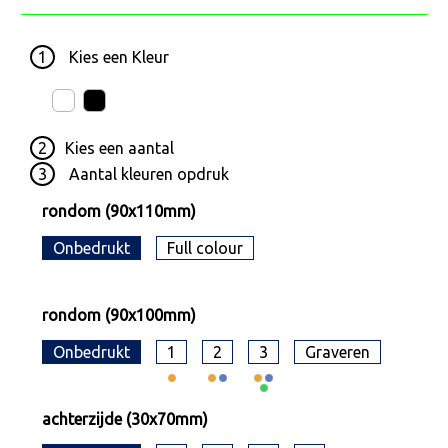
1
Kies een
Kleur
2
Kies een
aantal
3
Aantal kleuren opdruk
rondom (90x110mm)
Onbedrukt
Full colour
rondom (90x100mm)
Onbedrukt
1
2
3
Graveren
achterzijde (30x70mm)