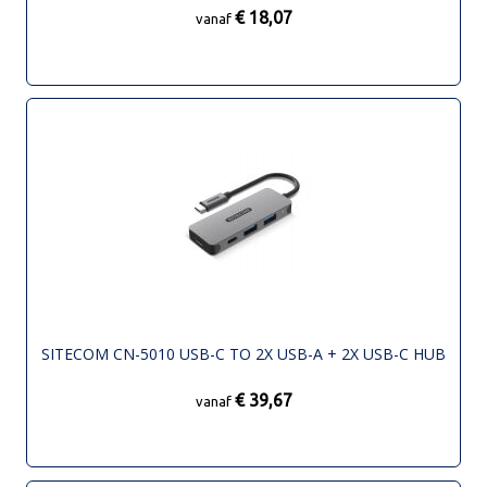
€ 18,07
vanaf
SITECOM CN-5010 USB-C TO 2X USB-A + 2X USB-C HUB
€ 39,67
vanaf