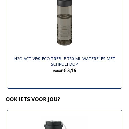
H2O ACTIVE® ECO TREBLE 750 ML WATERFLES MET
SCHROEFDOP
€ 3,16
vanaf
OOK IETS VOOR JOU?