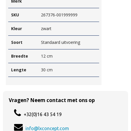
Merk
SKU
267376-001999999
Kleur
zwart
Soort
Standaard uitvoering
Breedte
12 cm
Lengte
30 cm
Vragen? Neem contact met ons op
+32(0)16 43 54 19
info@lxconcept.com