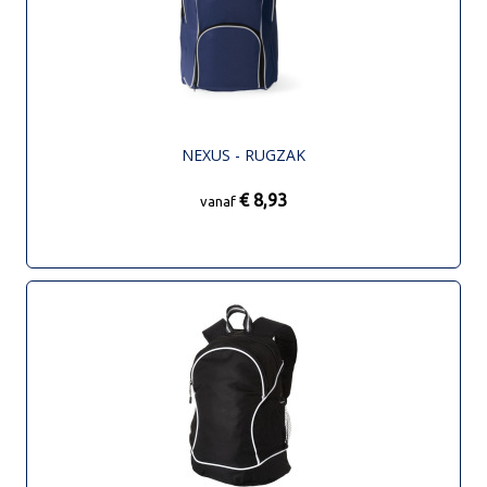
NEXUS - RUGZAK
€ 8,93
vanaf