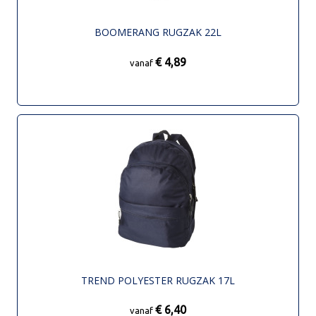
BOOMERANG RUGZAK 22L
€ 4,89
vanaf
TREND POLYESTER RUGZAK 17L
€ 6,40
vanaf