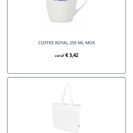
COFFEE ROYAL 250 ML MOK
€ 3,42
vanaf