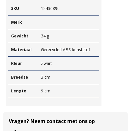
SKU
12436890
Merk
Gewicht
34 g
Materiaal
Gerecycled ABS-kunststof
Kleur
Zwart
Breedte
3 cm
Lengte
9 cm
Vragen? Neem contact met ons op