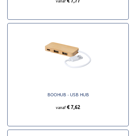
€ 7,77
vanaf
BOOHUB - USB HUB
€ 7,62
vanaf