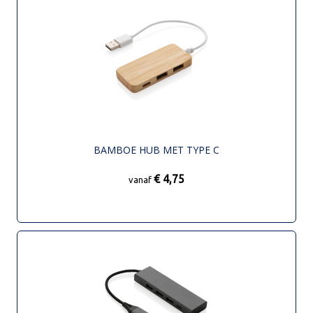
BAMBOE HUB MET TYPE C
€ 4,75
vanaf