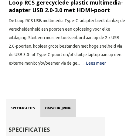
Loop RCS gerecyclede plastic multimedia-
adapter USB 2.0-3.0 met HDMI-poort
De Loop RCS USB multimedia Type-C-adapter biedt dankzij de
verscheidenheid aan poorten een oplossing voor elke
uitdaging. Sluit een muis en toetsenbord aan op de 2 x USB
2.0-poorten, kopieer grote bestanden met hoge snelheid via
de USB 3.0- of Type-C-poort en/of sluit je laptop aan op een
externe monitor/tv/beamer via de ge...
→ Lees meer
SPECIFICATIES
OMSCHRIJVING
SPECIFICATIES