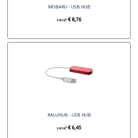
MOBARU - USB HUB
€ 8,76
vanaf
RALUHUB - USB HUB
€ 6,45
vanaf