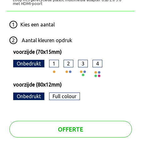
met HDMI-poort
1
Kies een
aantal
2
Aantal kleuren opdruk
voorzijde (70x15mm)
Onbedrukt
1
2
3
4
voorzijde (80x12mm)
Onbedrukt
Full colour
OFFERTE