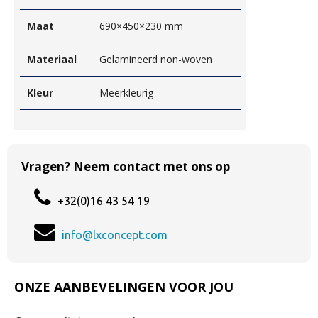
Maat
690×450×230 mm
Materiaal
Gelamineerd non-woven
Kleur
Meerkleurig
Vragen? Neem contact met ons op
+32(0)16 43 54 19
info@lxconcept.com
ONZE AANBEVELINGEN VOOR JOU