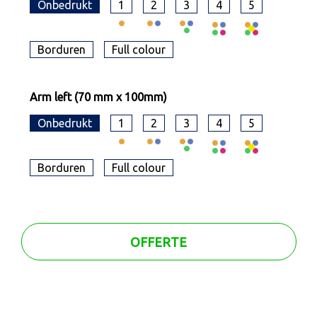
Onbedrukt
1
2
3
4
5
Borduren
Full colour
Arm left (70 mm x 100mm)
Onbedrukt
1
2
3
4
5
Borduren
Full colour
OFFERTE