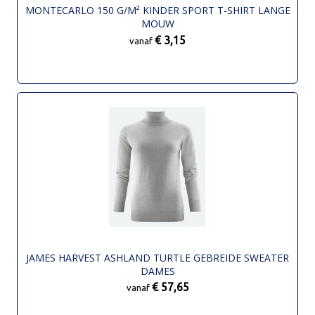
MONTECARLO 150 G/M² KINDER SPORT T-SHIRT LANGE
MOUW
€ 3,15
vanaf
JAMES HARVEST ASHLAND TURTLE GEBREIDE SWEATER
DAMES
€ 57,65
vanaf