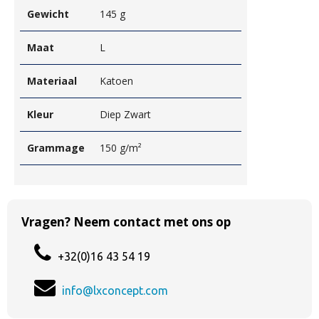
Gewicht
145 g
Maat
L
Materiaal
Katoen
Kleur
Diep Zwart
Grammage
150 g/m²
Vragen? Neem contact met ons op
+32(0)16 43 54 19
info@lxconcept.com