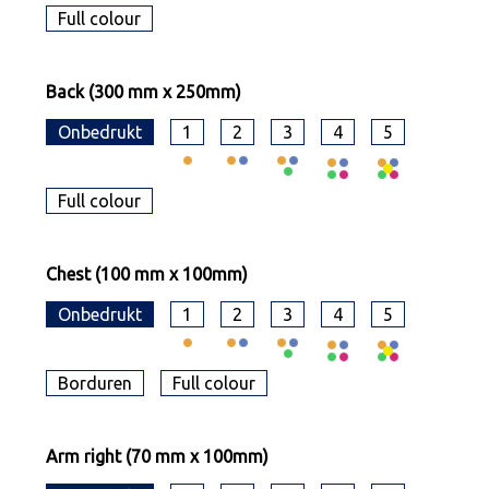
Full colour
Back (300 mm x 250mm)
Onbedrukt
1
2
3
4
5
Full colour
Chest (100 mm x 100mm)
Onbedrukt
1
2
3
4
5
Borduren
Full colour
Arm right (70 mm x 100mm)