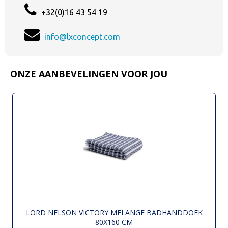
+32(0)16 43 54 19
info@lxconcept.com
ONZE AANBEVELINGEN VOOR JOU
LORD NELSON VICTORY MELANGE BADHANDDOEK
80X160 CM