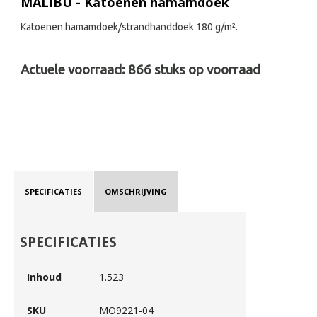
MALIBU - Katoenen hamamdoek
Katoenen hamamdoek/strandhanddoek 180 g/m².
Actuele voorraad:
866
stuks op voorraad
SPECIFICATIES
OMSCHRIJVING
SPECIFICATIES
Inhoud
1.523
SKU
MO9221-04