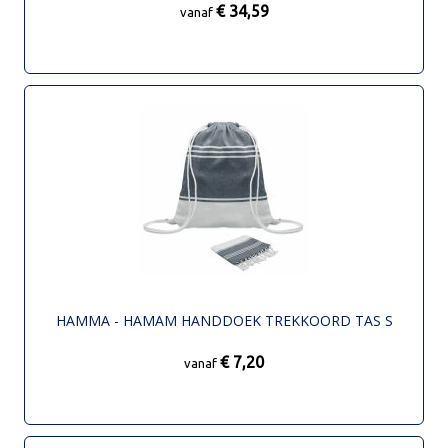
€ 34,59
vanaf
HAMMA - HAMAM HANDDOEK TREKKOORD TAS S
€ 7,20
vanaf