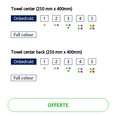
Towel center (250 mm x 400mm)
Onbedrukt
1
2
3
4
5
Full colour
Towel center back (250 mm x 400mm)
Onbedrukt
1
2
3
4
5
Full colour
OFFERTE