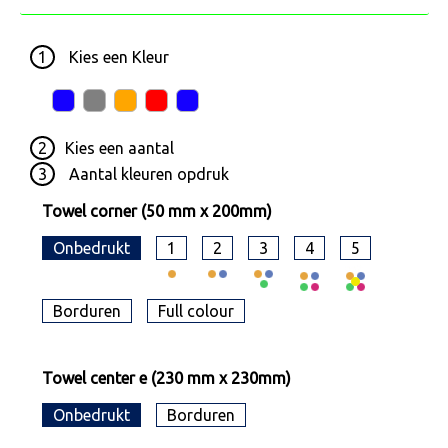
1
Kies een
Kleur
2
Kies een
aantal
3
Aantal kleuren opdruk
Towel corner (50 mm x 200mm)
Onbedrukt
1
2
3
4
5
Borduren
Full colour
Towel center e (230 mm x 230mm)
Onbedrukt
Borduren