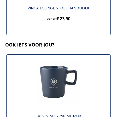
VINGA LOUNGE STOEL HANDDOEK
€ 23,90
vanaf
OOK IETS VOOR JOU?
CALVIN MUG 290 ML MOK