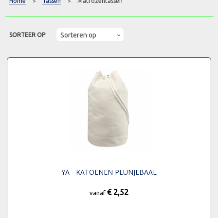
Home
Tassen
Matrozentassen
>
>
SORTEER OP
YA - KATOENEN PLUNJEBAAL
€ 2,52
vanaf