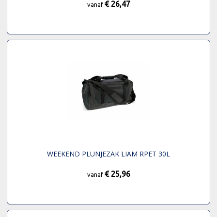
€ 26,47
vanaf
WEEKEND PLUNJEZAK LIAM RPET 30L
€ 25,96
vanaf