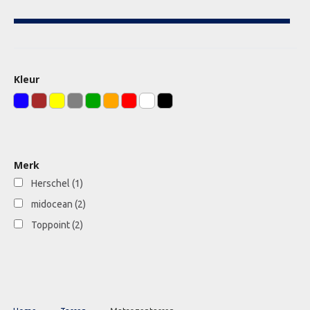
Kleur
Merk
Herschel
(1)
midocean
(2)
Toppoint
(2)