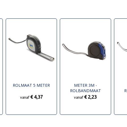
ROLMAAT 5 METER
METER 3M -
ROLBANDMAAT
R
€ 4,37
€ 2,23
vanaf
vanaf