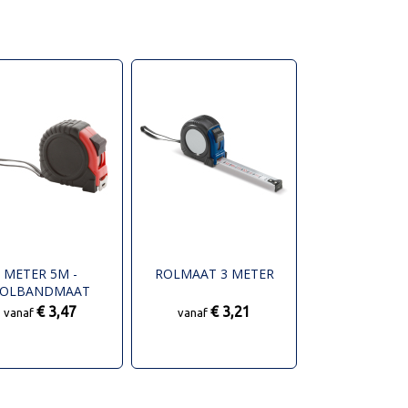
METER 5M -
ROLMAAT 3 METER
OLBANDMAAT
€ 3,47
€ 3,21
vanaf
vanaf