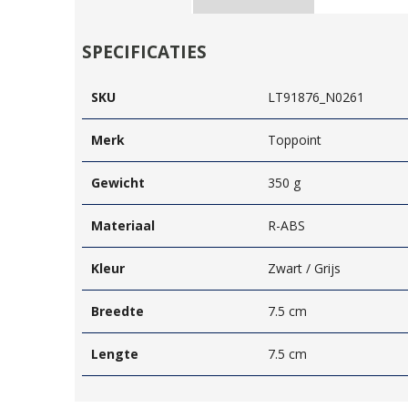
SPECIFICATIES
SKU
LT91876_N0261
Merk
Toppoint
Gewicht
350 g
Materiaal
R-ABS
Kleur
Zwart / Grijs
Breedte
7.5 cm
Lengte
7.5 cm