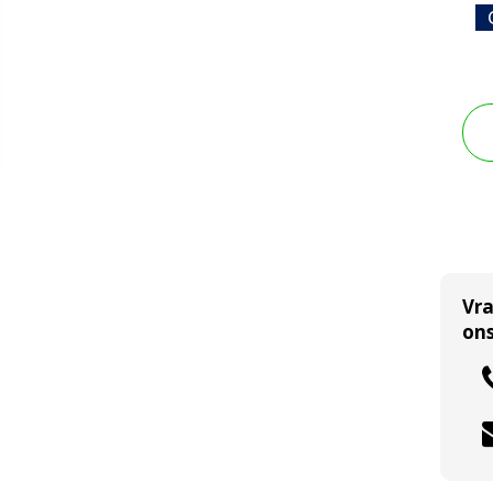
Vr
ons