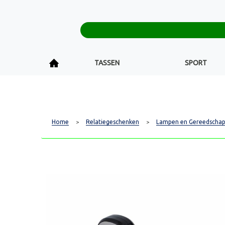
TASSEN
SPORT
Home
Relatiegeschenken
Lampen en Gereedscha
>
>