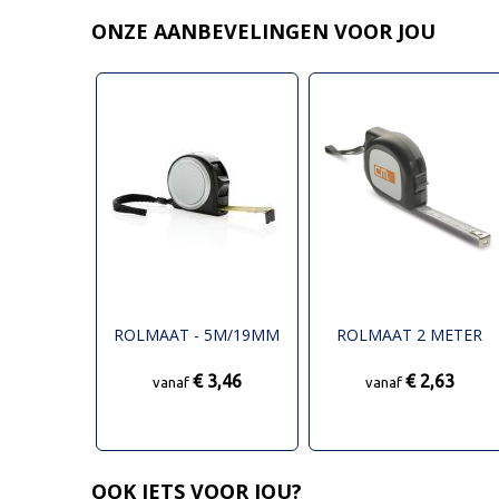
ONZE AANBEVELINGEN VOOR JOU
ROLMAAT - 5M/19MM
ROLMAAT 2 METER
€ 3,46
€ 2,63
vanaf
vanaf
OOK IETS VOOR JOU?