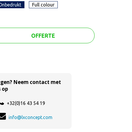
Onbedrukt
Full colour
OFFERTE
agen? Neem contact met
 op
+32(0)16 43 54 19
info@lxconcept.com