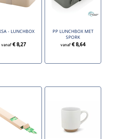
KSA - LUNCHBOX
PP LUNCHBOX MET
SPORK
€ 8,27
€ 8,64
vanaf
vanaf