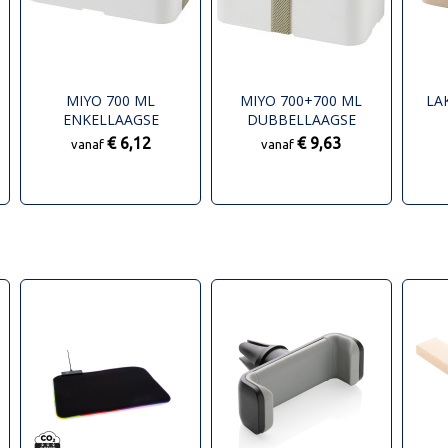
MIYO 700 ML
MIYO 700+700 ML
LA
ENKELLAAGSE
DUBBELLAAGSE
LUNCHBOX
LUNCHTROMMEL
€ 6,12
€ 9,63
vanaf
vanaf