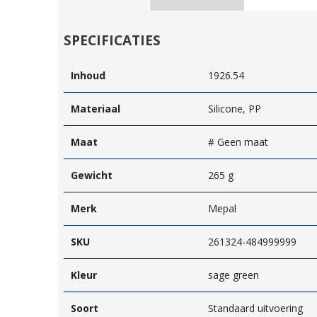
SPECIFICATIES
Inhoud
1926.54
Materiaal
Silicone, PP
Maat
# Geen maat
Gewicht
265 g
Merk
Mepal
SKU
261324-484999999
Kleur
sage green
Soort
Standaard uitvoering