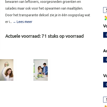
bewaren van leftovers, voorgesneden groenten en
salades maar ook voor het opwarmen van maaltijden.
Door het transparante deksel zie je in één oogopslag wat
er i...
→ Lees meer
V
Actuele voorraad:
71
stuks op voorraad
Ac
V