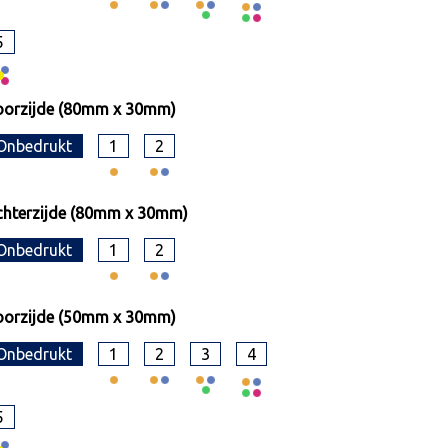
5
oorzijde (80mm x 30mm)
Onbedrukt
1
2
hterzijde (80mm x 30mm)
Onbedrukt
1
2
oorzijde (50mm x 30mm)
Onbedrukt
1
2
3
4
5