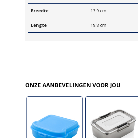
Breedte
13.9 cm
Lengte
19.8 cm
ONZE AANBEVELINGEN VOOR JOU