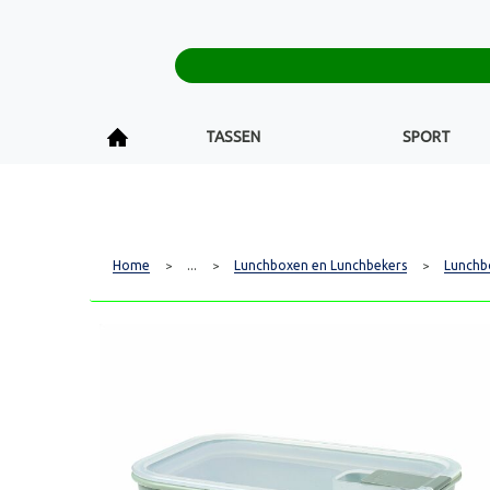
TASSEN
SPORT
Home
...
Lunchboxen en Lunchbekers
Lunchb
>
>
>