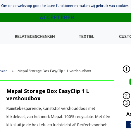
Om onze webshop goed te laten functioneren maken wij gebruik van cookies.
RELATIEGESCHENKEN
TEXTIEL
CUST
1
oxen
Mepal Storage Box EasyClip 1 L vershoudbox
>
Mepal Storage Box EasyClip 1 L
2
vershoudbox
3
Ruimtebesparende, kunststof vershouddoos met
Ac
klikdeksel, van het merk Mepal. 100% recycable. Met één
klik sluit je de box lek- en luchtdicht af. Perfect voor het