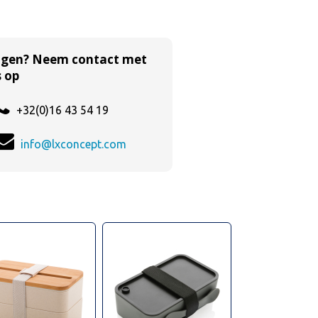
agen? Neem contact met
 op
+32(0)16 43 54 19
info@lxconcept.com