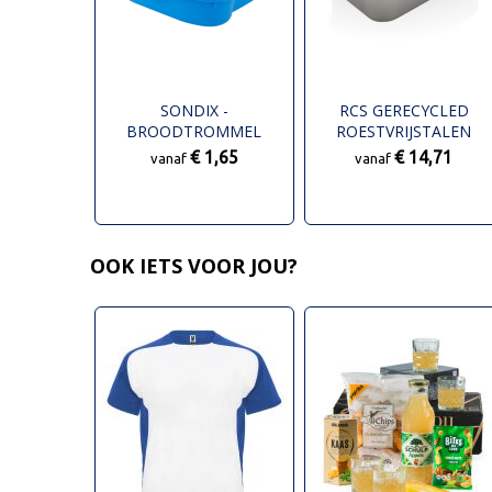
SONDIX -
RCS GERECYCLED
BROODTROMMEL
ROESTVRIJSTALEN
LEKVRIJE LUNCHBOX
€ 1,65
€ 14,71
vanaf
vanaf
OOK IETS VOOR JOU?