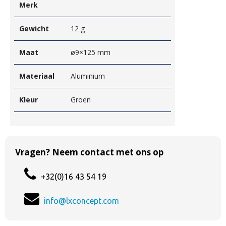
Merk
Gewicht
12 g
Maat
ø9×125 mm
Materiaal
Aluminium
Kleur
Groen
Vragen? Neem contact met ons op
+32(0)16 43 54 19
info@lxconcept.com