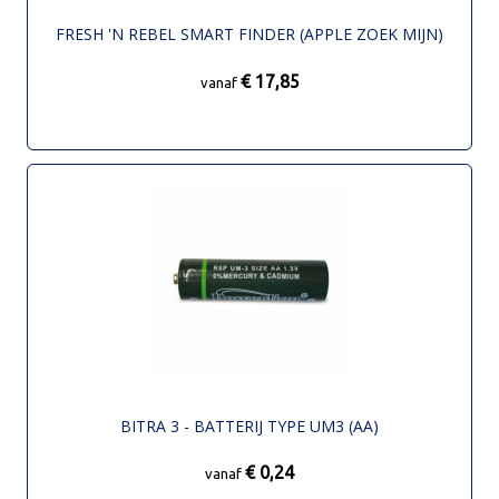
FRESH 'N REBEL SMART FINDER (APPLE ZOEK MIJN)
€ 17,85
vanaf
BITRA 3 - BATTERIJ TYPE UM3 (AA)
€ 0,24
vanaf