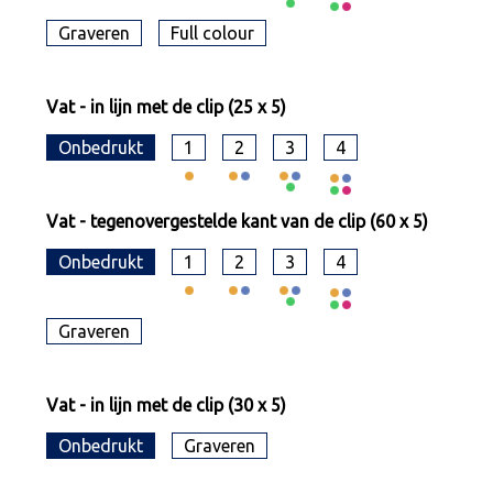
Graveren
Full colour
Vat - in lijn met de clip (25 x 5)
Onbedrukt
1
2
3
4
Vat - tegenovergestelde kant van de clip (60 x 5)
Onbedrukt
1
2
3
4
Graveren
Vat - in lijn met de clip (30 x 5)
Onbedrukt
Graveren