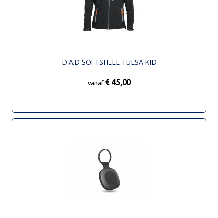
D.A.D SOFTSHELL TULSA KID
€ 45,00
vanaf