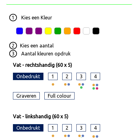
1
Kies een
Kleur
2
Kies een
aantal
3
Aantal kleuren opdruk
Vat - rechtshandig (60 x 5)
Onbedrukt
1
2
3
4
Graveren
Full colour
Vat - linkshandig (60 x 5)
Onbedrukt
1
2
3
4