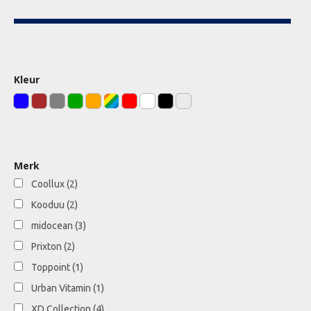
Kleur
Merk
Coollux
(2)
Kooduu
(2)
midocean
(3)
Prixton
(2)
Toppoint
(1)
Urban Vitamin
(1)
XD Collection
(4)