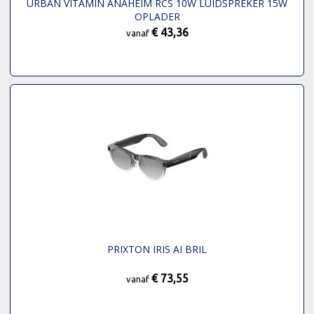
URBAN VITAMIN ANAHEIM RCS 10W LUIDSPREKER 15W
OPLADER
€ 43,36
vanaf
PRIXTON IRIS AI BRIL
€ 73,55
vanaf