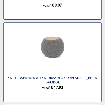
€ 9,07
vanaf
5W LUIDSPREKER & 15W DRAADLOZE OPLADER R_PET &
BAMBOE
€ 17,93
vanaf