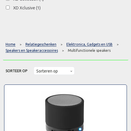
XD Xclusive
(1)
Home
Relatiegeschenken
Elektronica, Gadgets en USB
>
>
>
Speakers en Speakeraccessoires
Multifunctionele speakers
>
SORTEER OP