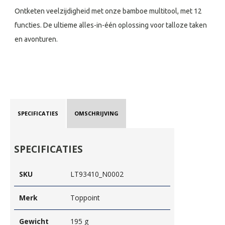
Ontketen veelzijdigheid met onze bamboe multitool, met 12
functies. De ultieme alles-in-één oplossing voor talloze taken
en avonturen.
SPECIFICATIES
OMSCHRIJVING
SPECIFICATIES
SKU
LT93410_N0002
Merk
Toppoint
Gewicht
195 g