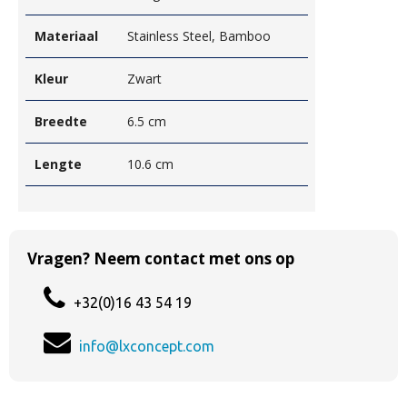
Materiaal
Stainless Steel, Bamboo
Kleur
Zwart
Breedte
6.5 cm
Lengte
10.6 cm
Vragen? Neem contact met ons op
+32(0)16 43 54 19
info@lxconcept.com