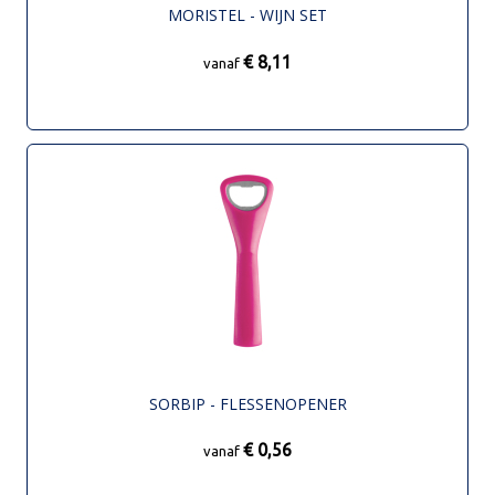
MORISTEL - WIJN SET
€ 8,11
vanaf
SORBIP - FLESSENOPENER
€ 0,56
vanaf