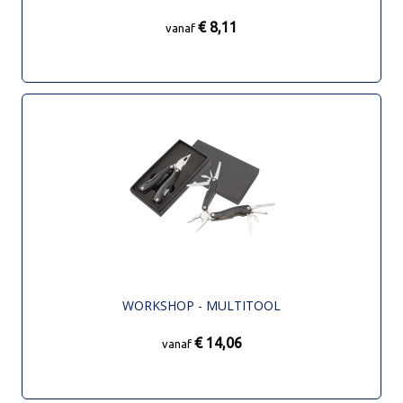
€ 8,11
vanaf
WORKSHOP - MULTITOOL
€ 14,06
vanaf