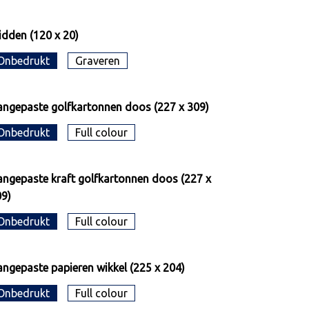
dden (120 x 20)
Onbedrukt
Graveren
ngepaste golfkartonnen doos (227 x 309)
Onbedrukt
Full colour
ngepaste kraft golfkartonnen doos (227 x
9)
Onbedrukt
Full colour
ngepaste papieren wikkel (225 x 204)
Onbedrukt
Full colour