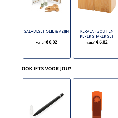
SALADESET OLIE & AZIJN
KERALA - ZOUT EN
PEPER SHAKER SET
€ 8,02
€ 6,82
vanaf
vanaf
OOK IETS VOOR JOU?