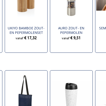
UKIYO BAMBOE ZOUT-
AURO ZOUT- EN
SEM
EN PEPERMOLENSET
PEPERMOLEN
€ 17,32
€ 9,51
vanaf
vanaf