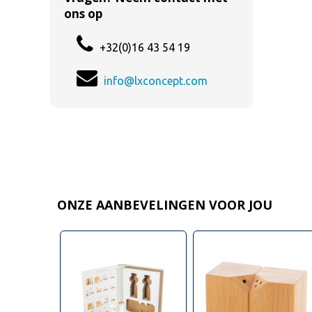
ons op
+32(0)16 43 54 19
info@lxconcept.com
ONZE AANBEVELINGEN VOOR JOU