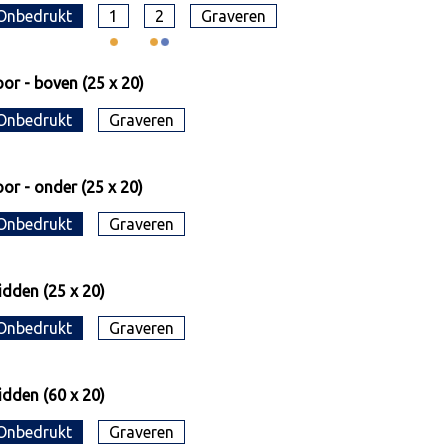
Onbedrukt
1
2
Graveren
or - boven (25 x 20)
Onbedrukt
Graveren
or - onder (25 x 20)
Onbedrukt
Graveren
dden (25 x 20)
Onbedrukt
Graveren
dden (60 x 20)
Onbedrukt
Graveren