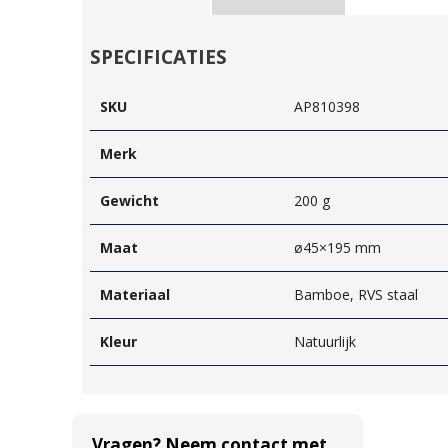
SPECIFICATIES
SKU
AP810398
Merk
Gewicht
200 g
Maat
ø45×195 mm
Materiaal
Bamboe, RVS staal
Kleur
Natuurlijk
Vragen? Neem contact met