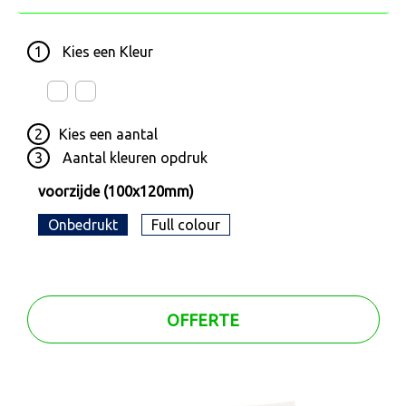
1
Kies een
Kleur
2
Kies een
aantal
3
Aantal kleuren opdruk
voorzijde (100x120mm)
Onbedrukt
Full colour
OFFERTE