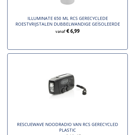
ILLUMINATE 650 ML RCS GERECYCLEDE
ROESTVRIJSTALEN DUBBELWANDIGE GEÏSOLEERDE
WATERFLES
€ 6,99
vanaf
RESCUEWAVE NOODRADIO VAN RCS GERECYCLED
PLASTIC