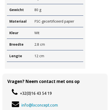
Gewicht
80 g
Materiaal
FSC-gecertificeerd papier
Kleur
Wit
Breedte
2.8 cm
Lengte
12 cm
Vragen? Neem contact met ons op
+32(0)16 43 54 19
info@lxconcept.com