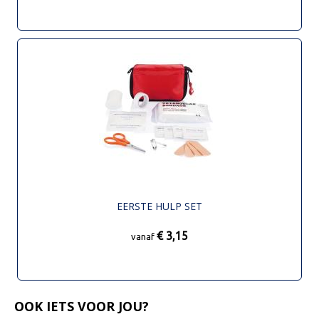
EERSTE HULP SET
€ 3,15
vanaf
OOK IETS VOOR JOU?