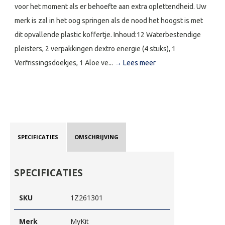
voor het moment als er behoefte aan extra oplettendheid. Uw
merk is zal in het oog springen als de nood het hoogst is met
dit opvallende plastic koffertje. Inhoud:12 Waterbestendige
pleisters, 2 verpakkingen dextro energie (4 stuks), 1
Verfrissingsdoekjes, 1 Aloe ve...
→ Lees meer
SPECIFICATIES
OMSCHRIJVING
SPECIFICATIES
SKU
1Z261301
Merk
MyKit