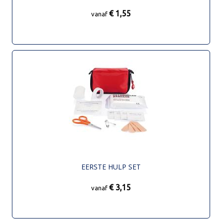
€ 1,55
vanaf
EERSTE HULP SET
€ 3,15
vanaf