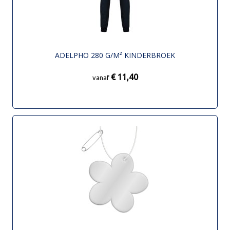
ADELPHO 280 G/M² KINDERBROEK
€ 11,40
vanaf