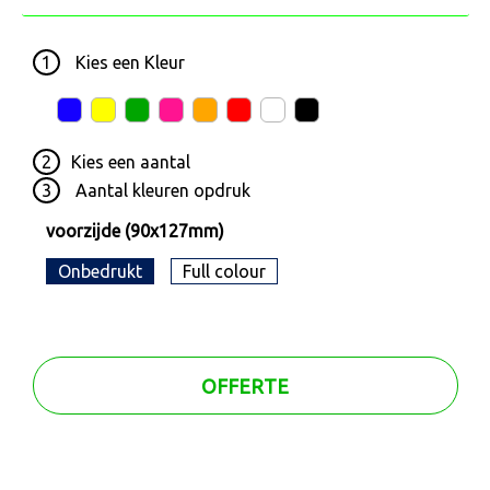
1
Kies een
Kleur
2
Kies een
aantal
3
Aantal kleuren opdruk
voorzijde (90x127mm)
Onbedrukt
Full colour
OFFERTE