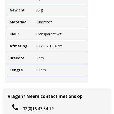
Gewicht
95 g
Materiaal
Kunststof
Kleur
Transparant wit
Afmeting
10 x 3 x 13,4 cm
Breedte
3 cm
Lengte
10 cm
Vragen? Neem contact met ons op
+32(0)16 43 54 19