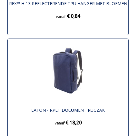
RFX™ H-13 REFLECTERENDE TPU HANGER MET BLOEMEN
€ 0,84
vanaf
EATON - RPET DOCUMENT RUGZAK
€ 18,20
vanaf