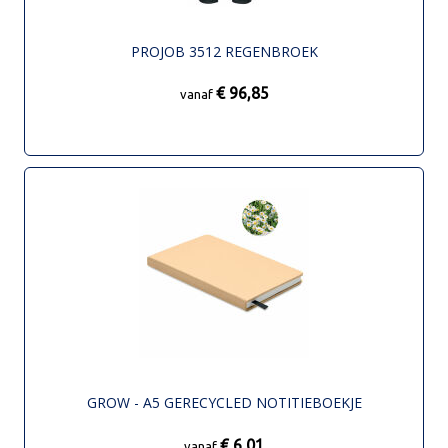
PROJOB 3512 REGENBROEK
€ 96,85
vanaf
GROW - A5 GERECYCLED NOTITIEBOEKJE
€ 6,01
vanaf