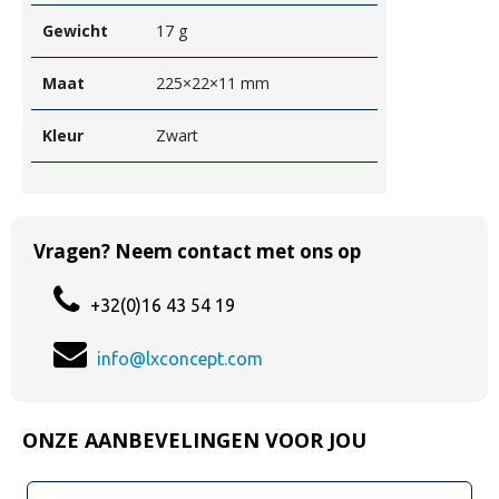
Gewicht
17 g
Maat
225×22×11 mm
Kleur
Zwart
Vragen? Neem contact met ons op
+32(0)16 43 54 19
info@lxconcept.com
ONZE AANBEVELINGEN VOOR JOU