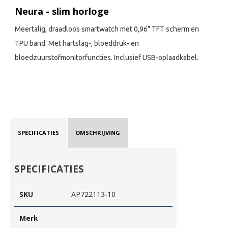
Neura - slim horloge
Meertalig, draadloos smartwatch met 0,96" TFT scherm en
TPU band. Met hartslag-, bloeddruk- en
bloedzuurstofmonitorfuncties. Inclusief USB-oplaadkabel.
SPECIFICATIES
OMSCHRIJVING
SPECIFICATIES
SKU
AP722113-10
Merk